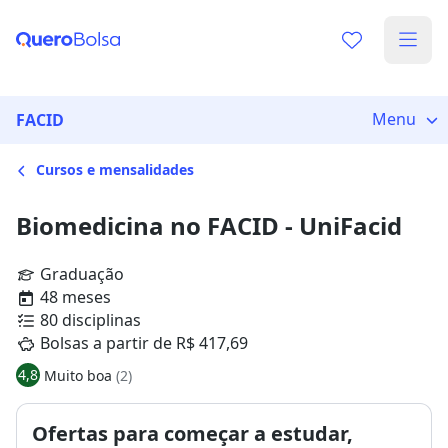
Menu
FACID
Cursos e mensalidades
Biomedicina no FACID - UniFacid
Graduação
48 meses
80 disciplinas
Bolsas a partir de R$ 417,69
4,8
Muito boa
(2)
Ofertas para começar a estudar,