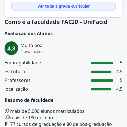
Ver toda a grade curricular
Como é a faculdade FACID - UniFacid
Avaliação dos Alunos
Muito boa
4,8
2 avaliações
Empregabilidade
5
Estrutura
4,5
Professores
5
localização
4,5
Resumo da faculdade
mais de 5.000 alunos matriculados
mais de 180 docentes
77 cursos de graduação e 80 de pós-graduação