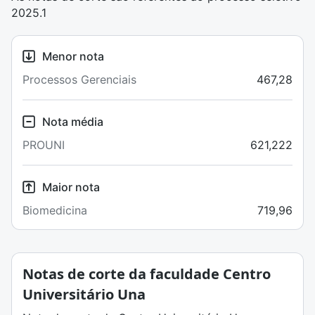
2025.1
Menor nota
Processos Gerenciais
467,28
Nota média
PROUNI
621,222
Maior nota
Biomedicina
719,96
Notas de corte da faculdade Centro
Universitário Una