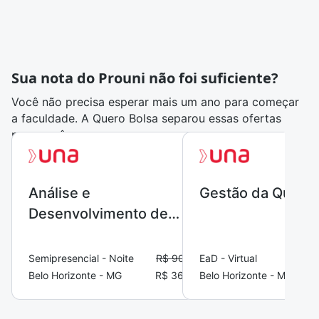
Sua nota do Prouni não foi suficiente?
Você não precisa esperar mais um ano para começar
a faculdade. A Quero Bolsa separou essas ofertas
para você:
Análise e
Gestão da Qualid
Desenvolvimento de
Sistemas
Semipresencial - Noite
R$ 908,10
EaD - Virtual
Belo Horizonte - MG
R$ 360,61
Belo Horizonte - MG