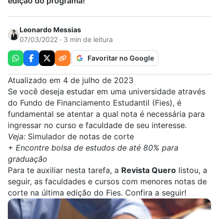
edição do programa!
Leonardo Messias
07/03/2022 · 3 min de leitura
Favoritar no Google
Atualizado em 4 de julho de 2023
Se você deseja estudar em uma universidade através
do
Fundo de Financiamento Estudantil (
Fies
)
, é
fundamental se atentar a qual nota é necessária para
ingressar no curso e faculdade de seu interesse.
Veja:
Simulador de notas de corte
+
Encontre bolsa de estudos de até 80% para
graduação
Para te auxiliar nesta tarefa, a
Revista Quero
listou, a
seguir, as faculdades e cursos com menores notas de
corte na última edição do Fies. Confira a seguir!