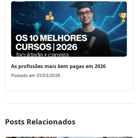
As profissões mais bem pagas em 2026
Como
Postado em 31/03/2026
Post
Posts Relacionados