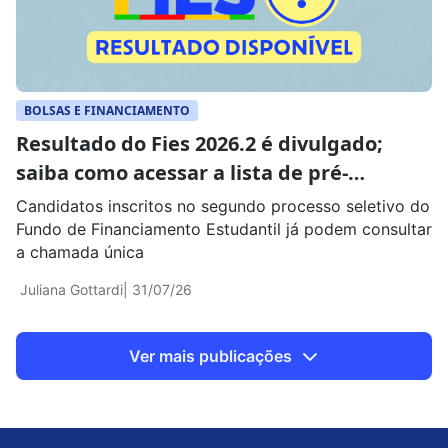
BOLSAS E FINANCIAMENTO
Resultado do Fies 2026.2 é divulgado;
saiba como acessar a lista de pré-
selecionados
Candidatos inscritos no segundo processo seletivo do
Fundo de Financiamento Estudantil já podem consultar
a chamada única
Juliana Gottardi
| 31/07/26
Ver mais publicações