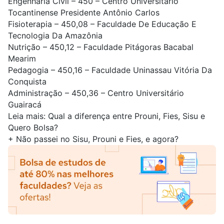
Engenharia Civil
– 450 – Centro Universitário
Tocantinense Presidente Antônio Carlos
Fisioterapia
– 450,08 – Faculdade De Educação E
Tecnologia Da Amazônia
Nutrição
– 450,12 – Faculdade Pitágoras Bacabal
Mearim
Pedagogia
– 450,16 – Faculdade Uninassau Vitória Da
Conquista
Administração
– 450,36
– Centro Universitário
Guairacá
Leia mais:
Qual a diferença entre Prouni, Fies, Sisu e
Quero Bolsa?
+
Não passei no Sisu, Prouni e Fies, e agora?