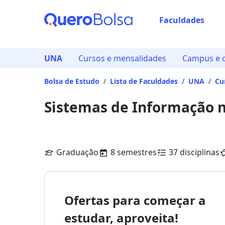
Faculdades
UNA
Cursos e mensalidades
Campus e 
Bolsa de Estudo
/
Lista de Faculdades
/
UNA
/
Cu
Sistemas de Informação 
Graduação
8 semestres
37 disciplinas
Ofertas para começar a
estudar, aproveita!