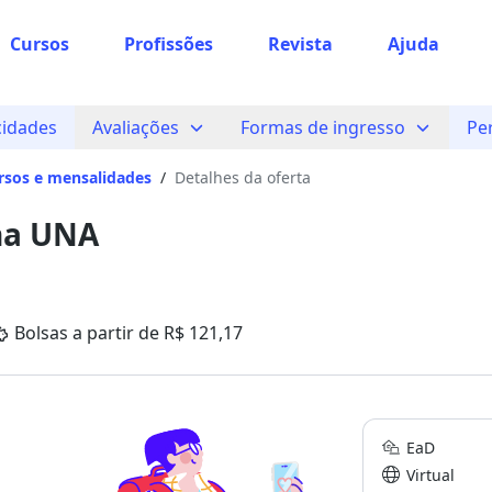
Cursos
Profissões
Revista
Ajuda
cidades
Avaliações
Formas de ingresso
Pe
rsos e mensalidades
/
Detalhes da oferta
na UNA
Bolsas a partir de R$ 121,17
EaD
Virtual