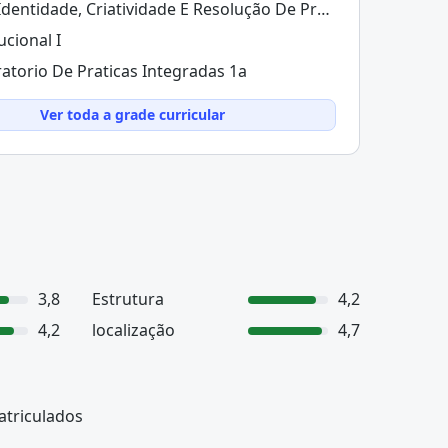
- Lai: Identidade, Criatividade E Resolução De Problemas
ucional I
atorio De Praticas Integradas 1a
Ver toda a grade curricular
3,8
Estrutura
4,2
4,2
localização
4,7
atriculados