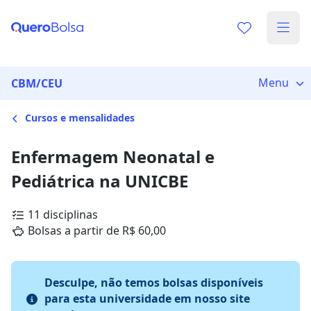
Menu
CBM/CEU
Cursos e mensalidades
Enfermagem Neonatal e
Pediátrica na UNICBE
11 disciplinas
Bolsas a partir de R$ 60,00
Desculpe, não temos bolsas disponíveis
para esta universidade em nosso site