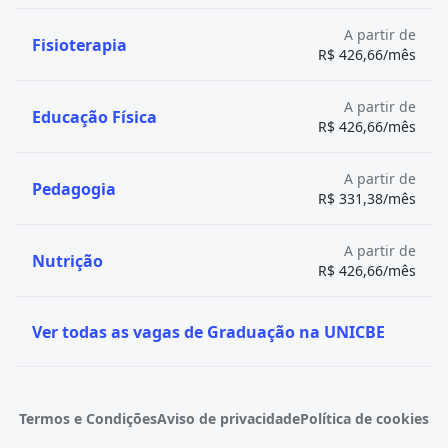
A partir de
Fisioterapia
R$ 426,66/mês
A partir de
Educação Física
R$ 426,66/mês
A partir de
Pedagogia
R$ 331,38/mês
A partir de
Nutrição
R$ 426,66/mês
Ver todas as vagas de Graduação na UNICBE
Termos e Condições
Aviso de privacidade
Política de cookies