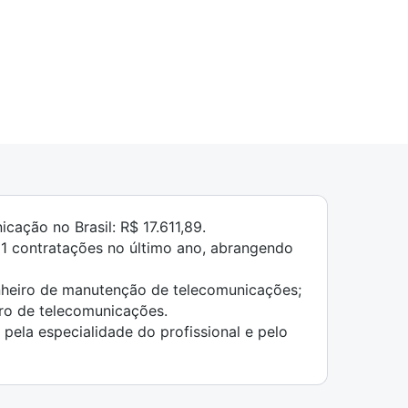
cação no Brasil: R$ 17.611,89.
411 contratações no último ano, abrangendo
nheiro de manutenção de telecomunicações;
ro de telecomunicações.
e pela especialidade do profissional e pelo