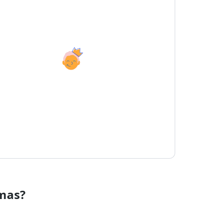
emas?