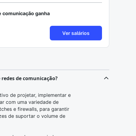
e comunicação ganha
Ver salários
e redes de comunicação?
ivo de projetar, implementar e
lhar com uma variedade de
hes e firewalls, para garantir
azes de suportar o volume de