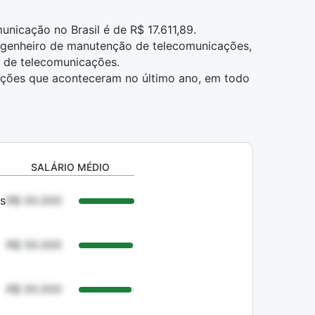
nicação no Brasil é de R$ 17.611,89.
Engenheiro de manutenção de telecomunicações,
 de telecomunicações.
ações que aconteceram no último ano, em todo
SALÁRIO MÉDIO
s
R$ 00.000
R$ 00.000
R$ 00.000