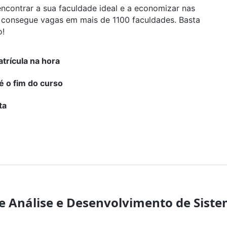
encontrar a sua faculdade ideal e a economizar nas
ê consegue vagas em mais de 1100 faculdades. Basta
o!
trícula na hora
é o fim do curso
ta
de Análise e Desenvolvimento de Sist