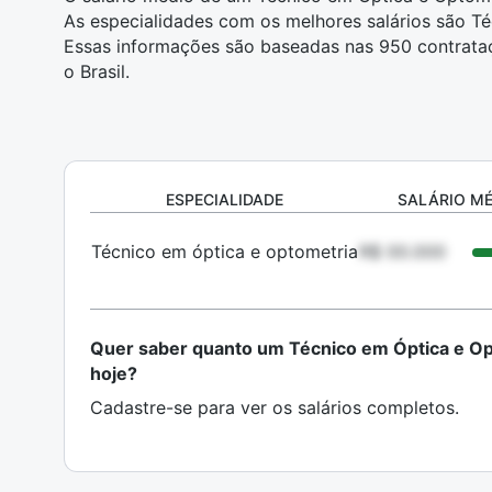
As especialidades com os melhores salários são Té
Essas informações são baseadas nas 950 contrata
o Brasil.
ESPECIALIDADE
SALÁRIO M
Técnico em óptica e optometria
R$ 00.000
Quer saber quanto um Técnico em Óptica e O
hoje?
Cadastre-se para ver os salários completos.