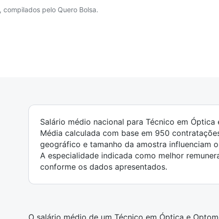
, compilados pelo Quero Bolsa.
Salário médio nacional para Técnico em Óptica 
Média calculada com base em 950 contratações 
geográfico e tamanho da amostra influenciam o
A especialidade indicada como melhor remunera
conforme os dados apresentados.
O salário médio de um Técnico em Óptica e Optomet