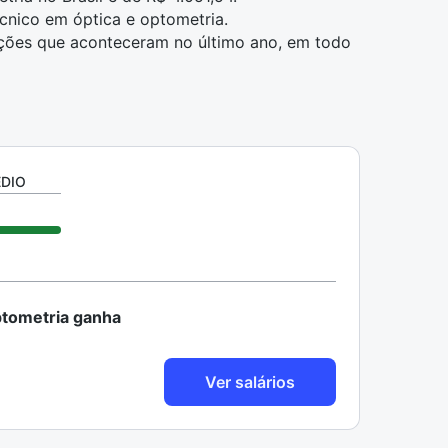
cnico em óptica e optometria.
ções que aconteceram no último ano, em todo
ÉDIO
ptometria ganha
Ver salários