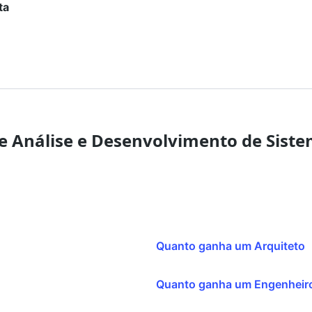
ta
de Análise e Desenvolvimento de Sist
Quanto ganha um Arquiteto
Quanto ganha um Engenheiro