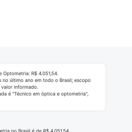
e Optometria: R$ 4.051,54.
no último ano em todo o Brasil; escopo
 valor informado.
da é "Técnico em óptica e optometria",
ria no Brasil é de R$ 4.051,54.