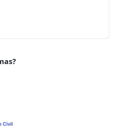
emas?
 Civil