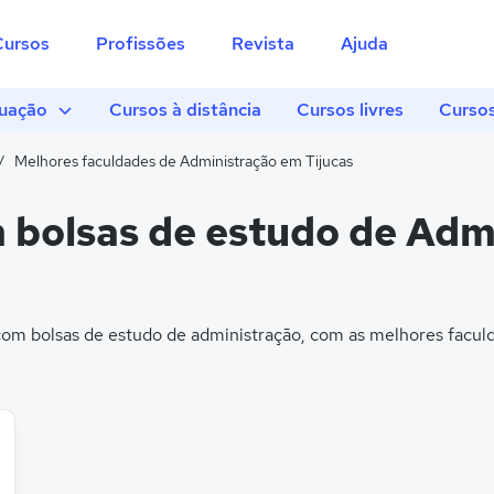
Cursos
Profissões
Revista
Ajuda
uação
Cursos à distância
Cursos livres
Cursos
Melhores faculdades de Administração em Tijucas
 bolsas de estudo de Adm
m bolsas de estudo de administração, com as melhores faculd