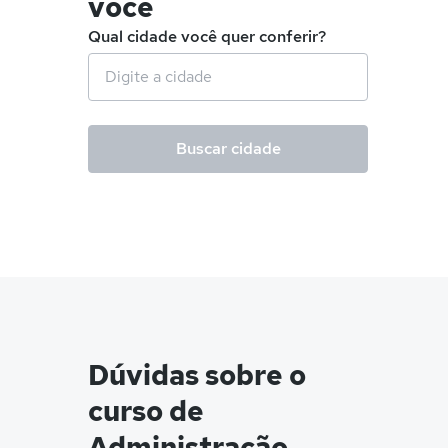
você
Qual cidade você quer conferir?
Buscar cidade
Dúvidas sobre o
curso de
Administração