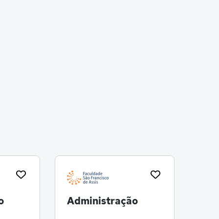
o
Administração
Adm