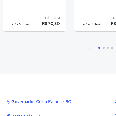
R$ 431,81
R
R$ 70,30
R$
EaD - Virtual
EaD - Virtual
Governador Celso Ramos - SC