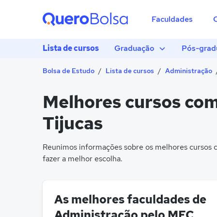
Faculdades
Lista de cursos
Graduação
Pós-grad
Bolsa de Estudo
Lista de cursos
Administração
Melhores cursos com
Tijucas
Reunimos informações sobre os melhores cursos co
fazer a melhor escolha.
As melhores faculdades de
Administração pelo MEC