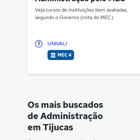
Veja cursos de instituições bem avaliadas,
segundo o Governo (nota do MEC).
1
UNIVALI
MEC 4
Os mais buscados
de Administração
em Tijucas