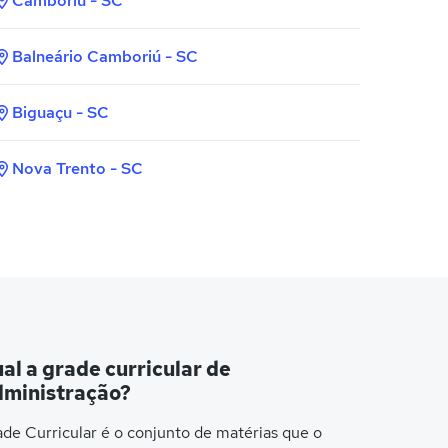
Camboriú - SC
Balneário Camboriú - SC
Biguaçu - SC
Nova Trento - SC
al a grade curricular de
ministração?
de Curricular é o conjunto de matérias que o