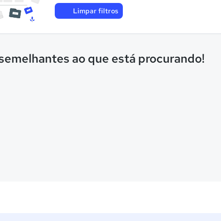
Limpar filtros
 semelhantes ao que está procurando!