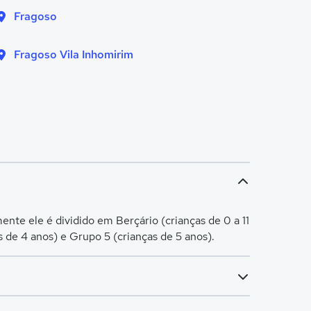
Fragoso
Fragoso Vila Inhomirim
nte ele é dividido em Berçário (crianças de 0 a 11
s de 4 anos) e Grupo 5 (crianças de 5 anos).