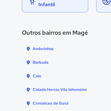
Infantil
Outros bairros em Magé
Andorinhas
Barbuda
Caio
Cidade Horcio Vila Inhomirim
Conceicao de Surui