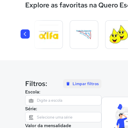
Explore as favoritas na Quero Es
Filtros:
Limpar filtros
Escola:
Série:
Valor da mensalidade