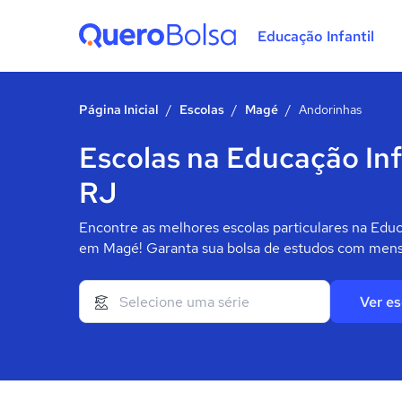
Educação Infantil
Quero Bolsa
Página Inicial
/
Escolas
/
Magé
/
Andorinhas
Escolas na Educação Inf
RJ
Encontre as melhores escolas particulares na Educ
em Magé! Garanta sua bolsa de estudos com mensa
Ver es