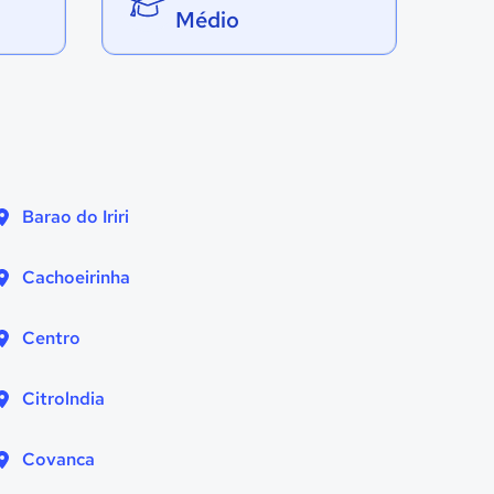
Médio
Barao do Iriri
Cachoeirinha
Centro
Citrolndia
Covanca