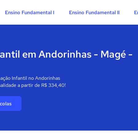
Ensino Fundamental I
Ensino Fundamental II
E
antil em Andorinhas - Magé -
ação Infantil no Andorinhas
lidade a partir de R$ 334,40!
colas