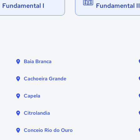
Fundamental I
Fundamental II
Baia Branca
Cachoeira Grande
Capela
Citrolandia
Conceio Rio do Ouro