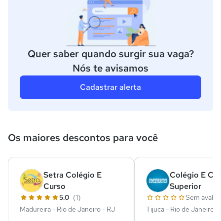
Quer saber quando surgir sua vaga?
Nós te avisamos
Cadastrar alerta
Os maiores descontos para você
Setra Colégio E
Colégio E Cu
Curso
Superior
5.0
(1)
Sem avalia
Madureira - Rio de Janeiro - RJ
Tijuca - Rio de Janeiro -