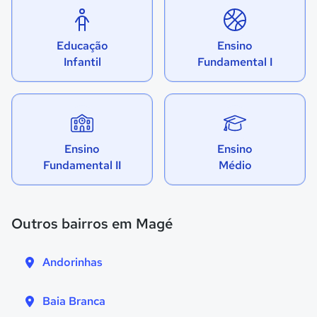
Educação
Ensino
Infantil
Fundamental I
Ensino
Ensino
Fundamental II
Médio
Outros bairros em Magé
Andorinhas
Baia Branca