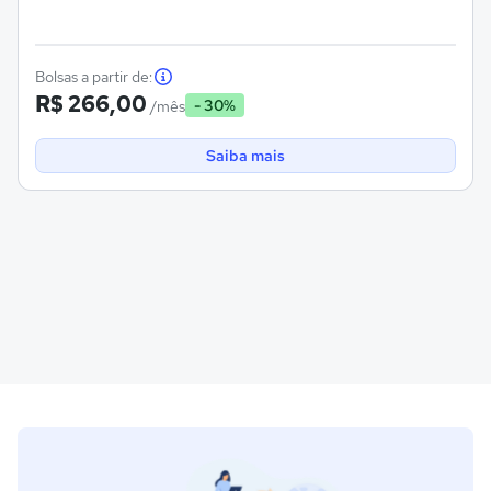
Bolsas a partir de:
R$ 266,00
- 30%
/mês
Saiba mais