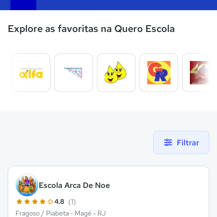
Explore as favoritas na Quero Escola
Filtrar
Escola Arca De Noe
4.8
(1)
Fragoso / Piabeta - Magé - RJ