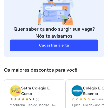
Quer saber quando surgir sua vaga?
Nós te avisamos
Cadastrar alerta
Os maiores descontos para você
Setra Colégio E
Colégio E Cu
Curso
Superior
5.0
(1)
Sem avalia
Madureira - Rio de Janeiro - RJ
Tijuca - Rio de Janeiro -