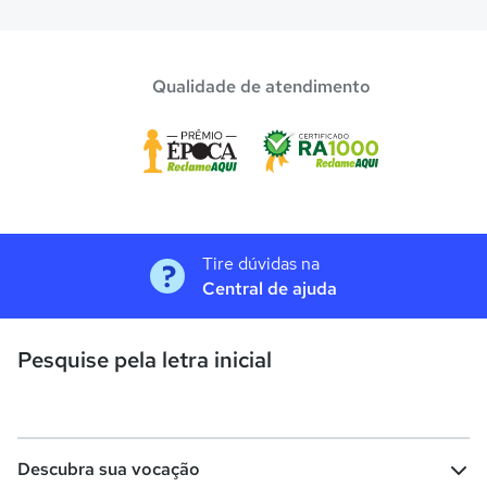
Confira aqui escolas com bolsa de estudos melhores
avaliadas em
Cruzeiro do Sul
.
Qualidade de atendimento
Tire dúvidas na
Central de ajuda
Pesquise pela letra inicial
Descubra sua vocação