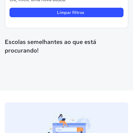
Limpar filtros
Escolas semelhantes ao que está
procurando!