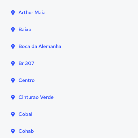
Arthur Maia
Baixa
Boca da Alemanha
Br 307
Centro
Cinturao Verde
Cobal
Cohab