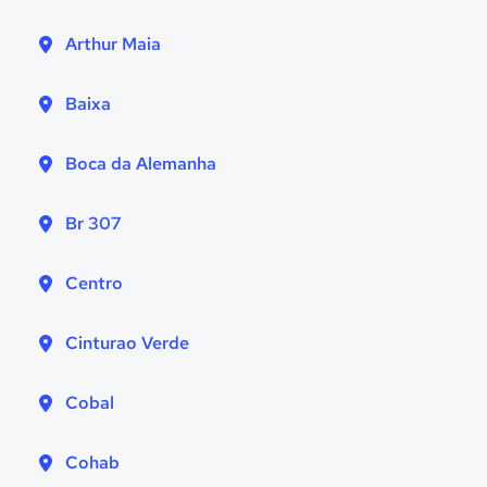
Arthur Maia
Baixa
Boca da Alemanha
Br 307
Centro
Cinturao Verde
Cobal
Cohab