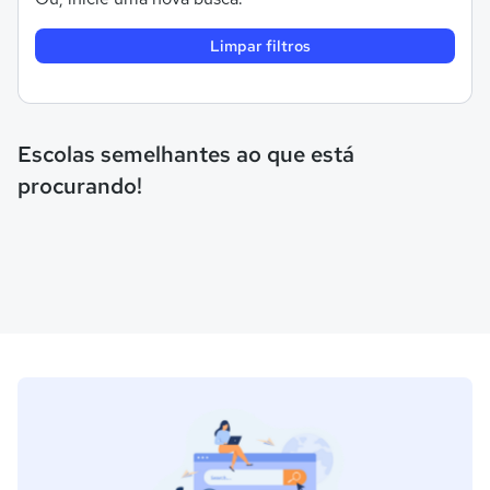
Limpar filtros
Escolas semelhantes ao que está
procurando!