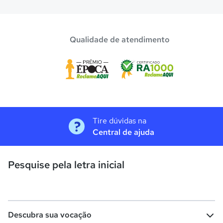
Confira aqui escolas com bolsa de estudos melhores
avaliadas em
Cruzeiro do Sul
.
Qualidade de atendimento
Tire dúvidas na
Central de ajuda
Pesquise pela letra inicial
Descubra sua vocação