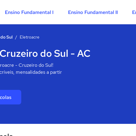
Ensino Fundamental I
Ensino Fundamental II
E
 do Sul
/
Eletroacre
Cruzeiro do Sul - AC
roacre - Cruzeiro do Sul!
ríveis, mensalidades a partir
colas