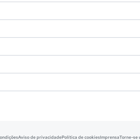
ondições
Aviso de privacidade
Política de cookies
Imprensa
Torne-se 