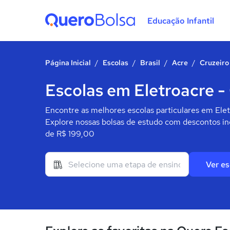
Educação Infantil
Quero Bolsa
Página Inicial
/
Escolas
/
Brasil
/
Acre
/
Cruzeiro
Escolas em Eletroacre - 
Encontre as melhores escolas particulares em Elet
Explore nossas bolsas de estudo com descontos inc
de R$ 199,00
Ver es