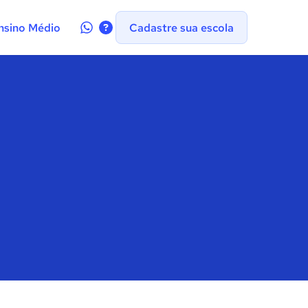
Contate-
nsino Médio
Cadastre sua escola
nos
no
WhatsApp