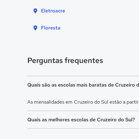
Eletroacre
Floresta
Perguntas frequentes
Quais são as escolas mais baratas de Cruzeiro 
As mensalidades em Cruzeiro do Sul estão a parti
Quais as melhores escolas de Cruzeiro do Sul?
Confira aqui escolas com bolsa de estudos melhor