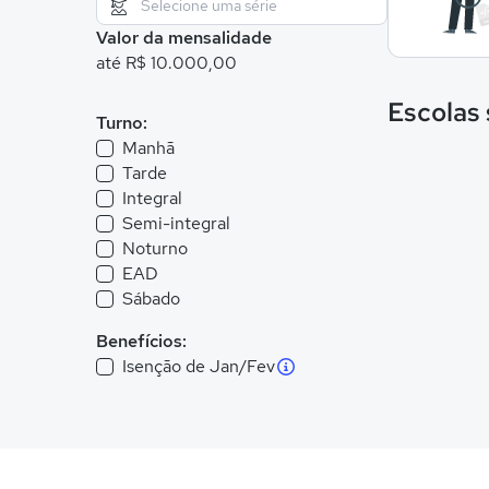
Valor da mensalidade
até R$ 10.000,00
Escolas
Turno:
Manhã
Tarde
Integral
Semi-integral
Noturno
EAD
Sábado
Benefícios:
Isenção de Jan/Fev