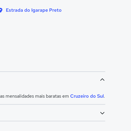
Estrada do Igarape Preto
m as mensalidades mais baratas em
Cruzeiro do Sul
.