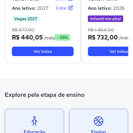
Ano letivo:
2027
Ano letivo:
2026
Editar
Vagas 2027
Infantil em alta!
R$ 677,00
R$ 1.464,00
R$ 440,05
R$ 732,00
/mês
/mês
- 35%
Ver bolsa
Ver bolsa
Explore pela etapa de ensino
Educação
Ensino