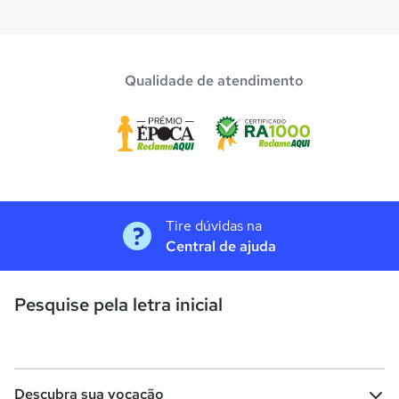
Confira aqui escolas com bolsa de estudos melhores
avaliadas em
Fortaleza
.
Qualidade de atendimento
Tire dúvidas na
Central de ajuda
Pesquise pela letra inicial
Descubra sua vocação