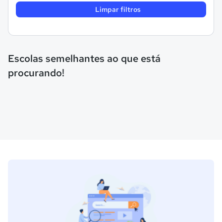
Limpar filtros
Escolas semelhantes ao que está
procurando!