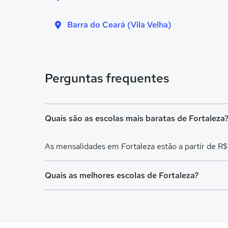
Barra do Ceará (Vila Velha)
Perguntas frequentes
Quais são as escolas mais baratas de Fortaleza
As mensalidades em Fortaleza estão a partir de R
Quais as melhores escolas de Fortaleza?
Confira aqui escolas com bolsa de estudos melhor