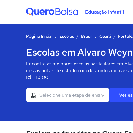
Educação Infantil
Quero Bolsa
Página Inicial
/
Escolas
/
Brasil
/
Ceará
/
Fortale
Escolas em Alvaro Weyne
Encontre as melhores escolas particulares em Alva
nossas bolsas de estudo com descontos incríveis, 
R$ 140,00
Ver es