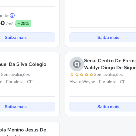
ir de:
50
- 25%
/mês
Saiba mais
Saiba mais
Senai Centro De Form
uel Da Silva Colegio
Waldyr Diogo De Sique
Sem avaliações
Sem avaliações
 - Fortaleza - CE
Alvaro Weyne - Fortaleza - CE
Saiba mais
Saiba mais
ola Menino Jesus De