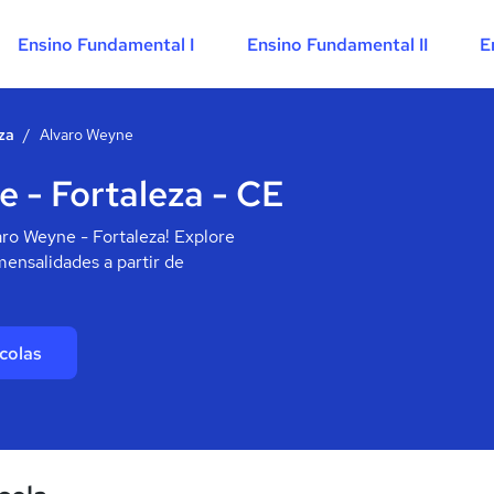
Ensino Fundamental I
Ensino Fundamental II
E
za
/
Alvaro Weyne
 - Fortaleza - CE
ro Weyne - Fortaleza! Explore
mensalidades a partir de
colas