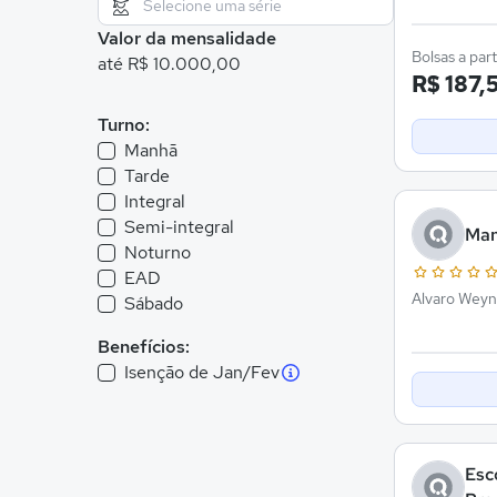
Valor da mensalidade
Bolsas a part
até R$ 10.000,00
R$ 187,
Turno:
Manhã
Tarde
Integral
Semi-integral
Man
Noturno
EAD
Alvaro Weyne
Sábado
Benefícios:
Isenção de Jan/Fev
Esc