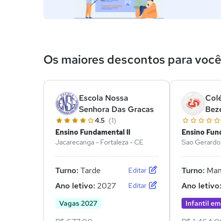
Os maiores descontos para voc
Escola Nossa
Colé
Senhora Das Gracas
Bez
4.5
(1)
Ensino Fundamental II
Ensino Fund
Jacarecanga - Fortaleza - CE
Sao Gerardo 
Turno:
Tarde
Turno:
Man
Editar
Ano letivo:
2027
Ano letivo
Editar
Vagas 2027
Infantil em