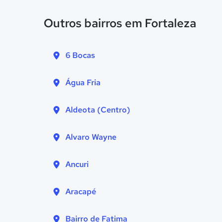
Outros bairros em Fortaleza
6 Bocas
Água Fria
Aldeota (Centro)
Alvaro Wayne
Ancuri
Aracapé
Bairro de Fatima