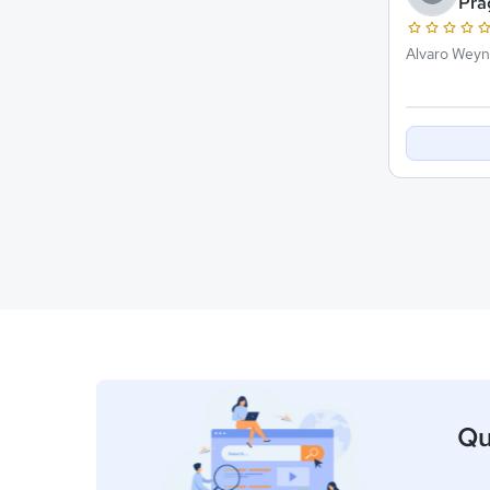
Pra
Alvaro Weyne
Qu