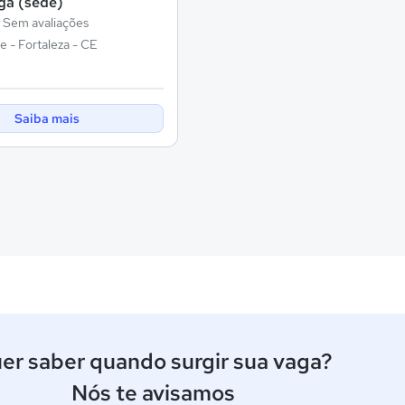
ga (sede)
Sem avaliações
 - Fortaleza - CE
Saiba mais
er saber quando surgir sua vaga?
Nós te avisamos