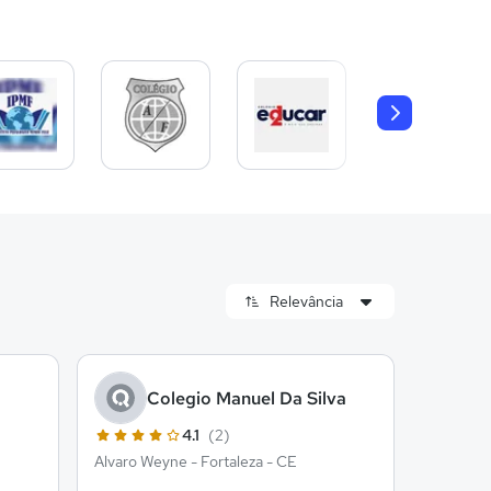
a
Colegio Manuel Da Silva
4.1
(2)
Alvaro Weyne - Fortaleza - CE