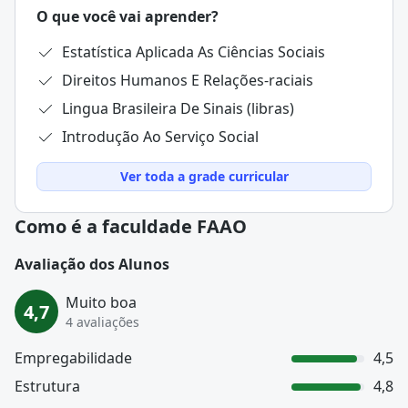
O que você vai aprender?
Estatística Aplicada As Ciências Sociais
Direitos Humanos E Relações-raciais
Lingua Brasileira De Sinais (libras)
Introdução Ao Serviço Social
Ver toda a grade curricular
Como é a faculdade FAAO
Avaliação dos Alunos
Muito boa
4,7
4 avaliações
Empregabilidade
4,5
Estrutura
4,8