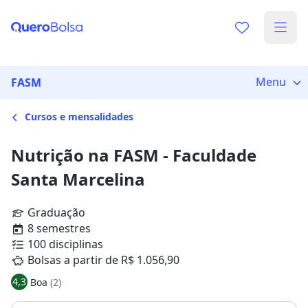
Menu
FASM
Cursos e mensalidades
Nutrição na FASM - Faculdade
Santa Marcelina
Graduação
8 semestres
100 disciplinas
Bolsas a partir de R$ 1.056,90
4,3
Boa
(2)