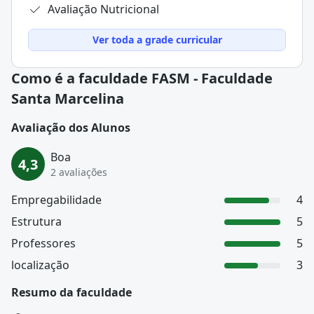
Avaliação Nutricional
Ver toda a grade curricular
Como é a faculdade FASM - Faculdade
Santa Marcelina
Avaliação dos Alunos
Boa
4,3
2 avaliações
Empregabilidade
4
Estrutura
5
Professores
5
localização
3
Resumo da faculdade