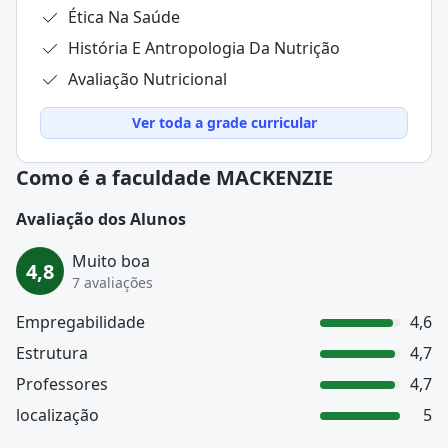
Ética Na Saúde
História E Antropologia Da Nutrição
Avaliação Nutricional
Ver toda a grade curricular
Como é a faculdade MACKENZIE
Avaliação dos Alunos
Muito boa
4,8
7 avaliações
Empregabilidade
4,6
Estrutura
4,7
Professores
4,7
localização
5