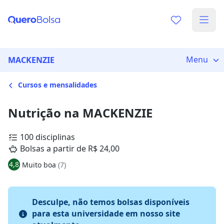
Menu
MACKENZIE
Cursos e mensalidades
Nutrição na MACKENZIE
100 disciplinas
Bolsas a partir de R$ 24,00
4,8
Muito boa
(7)
Desculpe, não temos bolsas disponíveis
para esta universidade em nosso site