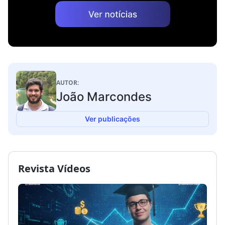
AUTOR:
João Marcondes
Ver publicações
Revista Vídeos