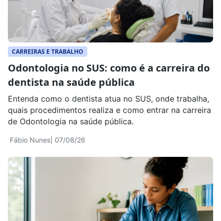
CARREIRAS E TRABALHO
Odontologia no SUS: como é a carreira do
dentista na saúde pública
Entenda como o dentista atua no SUS, onde trabalha,
quais procedimentos realiza e como entrar na carreira
de Odontologia na saúde pública.
Fábio Nunes
| 07/08/26