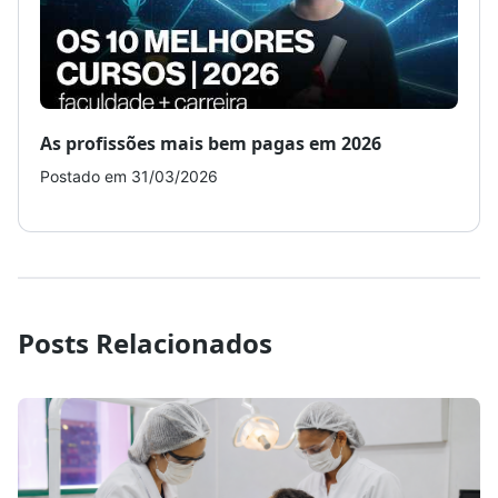
As profissões mais bem pagas em 2026
Como
Postado em 31/03/2026
Post
Posts Relacionados