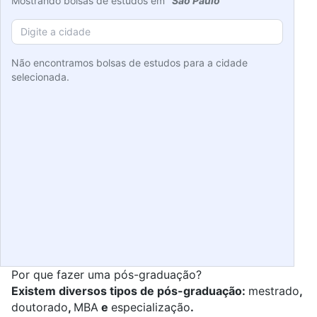
Mostrando bolsas de estudos em
"São Paulo"
Não encontramos bolsas de estudos para a cidade
selecionada.
Por que fazer uma pós-graduação?
Existem diversos tipos de pós-graduação:
mestrado
,
doutorado
,
MBA
e
especialização
.