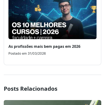
As profissões mais bem pagas em 2026
Como
Postado em 31/03/2026
Post
Posts Relacionados