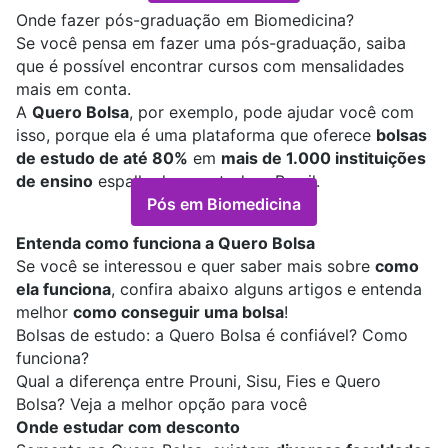
Onde fazer pós-graduação em Biomedicina?
Se você pensa em fazer uma pós-graduação, saiba
que é possível encontrar cursos com mensalidades
mais em conta.
A
Quero Bolsa
, por exemplo, pode ajudar você com
isso, porque ela é uma plataforma que oferece
bolsas
de estudo de até 80%
em
mais de 1.000 instituições
de ensino
espalhadas por todo o Brasil.
Pós em Biomedicina
Entenda como funciona a Quero Bolsa
Se você se interessou e quer saber mais sobre
como
ela funciona
, confira abaixo alguns artigos e entenda
melhor
como conseguir uma bolsa
!
Bolsas de estudo: a Quero Bolsa é confiável? Como
funciona?
Qual a diferença entre Prouni, Sisu, Fies e Quero
Bolsa? Veja a melhor opção para você
Onde estudar com desconto