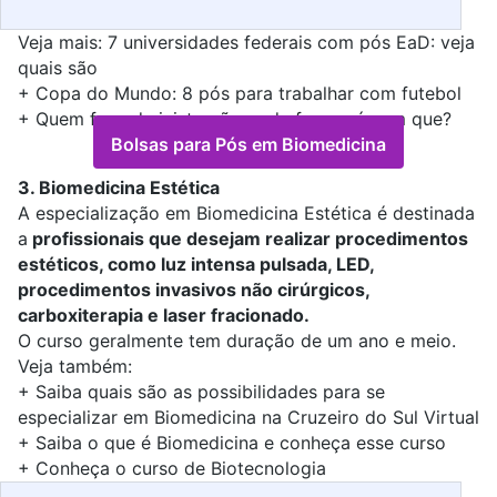
Veja mais:
7 universidades federais com pós EaD: veja
quais são
+
Copa do Mundo: 8 pós para trabalhar com futebol
+
Quem fez administração pode fazer pós em que?
Bolsas para Pós em Biomedicina
3. Biomedicina Estética
A
especialização em Biomedicina Estética
é destinada
a
profissionais que desejam realizar procedimentos
estéticos, como luz intensa pulsada, LED,
procedimentos invasivos não cirúrgicos,
carboxiterapia e laser fracionado.
O curso geralmente tem duração de um ano e meio.
Veja também:
+
Saiba quais são as possibilidades para se
especializar em Biomedicina na Cruzeiro do Sul Virtual
+
Saiba o que é Biomedicina e conheça esse curso
+
Conheça o curso de Biotecnologia