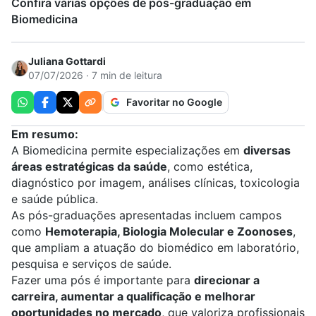
Confira várias opções de pós-graduação em
Biomedicina
Juliana Gottardi
07/07/2026 · 7 min de leitura
Favoritar no Google
Em resumo:
A Biomedicina permite especializações em
diversas
áreas estratégicas da saúde
, como estética,
diagnóstico por imagem, análises clínicas, toxicologia
e saúde pública.
As pós-graduações apresentadas incluem campos
como
Hemoterapia, Biologia Molecular e Zoonoses
,
que ampliam a atuação do biomédico em laboratório,
pesquisa e serviços de saúde.
Fazer uma pós é importante para
direcionar a
carreira, aumentar a qualificação e melhorar
oportunidades no mercado
, que valoriza profissionais