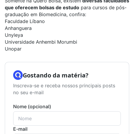
Somente na
Quero Bolsa
, existem
diversas faculdades
que oferecem bolsas de estudo
para cursos de
pós-
graduação em Biomedicina,
confira:
Faculdade Líbano
Anhanguera
Unyleya
Universidade Anhembi Morumbi
Unopar
Gostando da matéria?
Inscreva-se e receba nossos principais posts
no seu e-mail
Nome (opcional)
E-mail