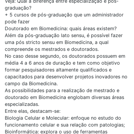
Veja:
Qual a diferença entre especialização e pós-
graduação?
+
5 cursos de pós-graduação que um administrador
pode fazer
Doutorado em Biomedicina: quais áreas existem?
Além da pós-graduação lato sensu, é possível fazer
uma pós stricto sensu em Biomedicina, a qual
compreende os mestrados e doutorados.
No caso desse segundo, os doutorados possuem em
média 4 a 6 anos de duração e tem como objetivo
formar pesquisadores altamente qualificados e
capacitados para desenvolver projetos inovadores no
campo da Biomedicina.
As possibilidades para a realização de mestrado e
doutorado em Biomedicina englobam diversas áreas
especializadas.
Entre elas, destacam-se:
Biologia Celular e Molecular
: enfoque no estudo do
funcionamento celular e sua relação com patologias;
Bioinformática
: explora o uso de ferramentas