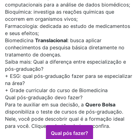
computacionais para a análise de dados biomédicos;
Bioquímica
: investiga as reações químicas que
ocorrem em organismos vivos;
Farmacologia
: dedicada ao estudo de medicamentos
e seus efeitos;
Biomedicina
Translacional
: busca aplicar
conhecimentos da pesquisa básica diretamente no
tratamento de doenças.
Saiba mais:
Qual a diferença entre especialização e
pós-graduação?
+
ESG: qual pós-graduação fazer para se especializar
na área?
+
Grade curricular do curso de Biomedicina
Qual pós-graduação devo fazer?
Para te auxiliar em sua decisão, a
Quero Bolsa
disponibiliza o teste de cursos de pós-graduação.
Nele, você pode descobrir qual é a formação ideal
para você. Clique no botão abaixo e confira.
Qual pós fazer?