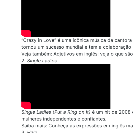
“Crazy in Love” é uma icônica música da cantora
tornou um sucesso mundial e tem a colaboração 
Veja também:
Adjetivos em inglês: veja o que sã
2.
Single Ladies
Single Ladies (Put a Ring on It)
é um hit de 2008 
mulheres independentes e confiantes.
Saiba mais:
Conheça as expressões em inglês mai
3.
Halo