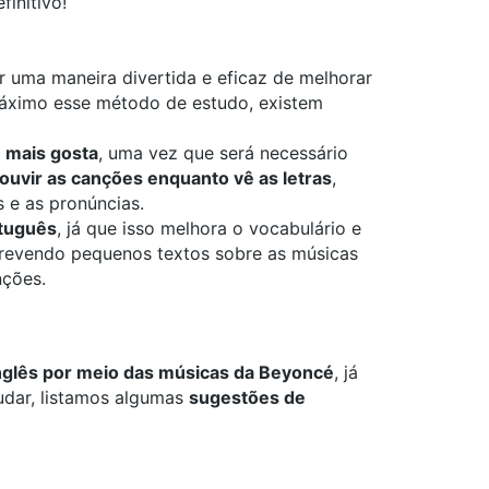
finitivo!
r uma maneira divertida e eficaz de melhorar
máximo esse método de estudo, existem
 mais gosta
, uma vez que será necessário
ouvir as canções enquanto vê as letras
,
s e as pronúncias.
rtuguês
, já que isso melhora o vocabulário e
revendo pequenos textos sobre as músicas
nções.
nglês por meio das músicas da Beyoncé
, já
udar, listamos algumas
sugestões de