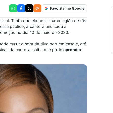
Favoritar no Google
ical. Tanto que ela possui uma legião de fãs
esse público, a cantora anunciou a
começou no dia 10 de maio de 2023.
ode curtir o som da diva pop em casa e, até
sicas da cantora, saiba que pode
aprender