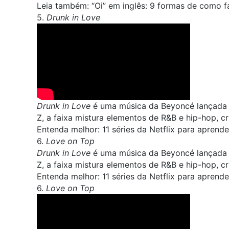
Leia também:
“Oi” em inglês: 9 formas de como f
5.
Drunk in Love
Drunk in Love
é uma música da Beyoncé lançada 
Z, a faixa mistura elementos de R&B e hip-hop, 
Entenda melhor:
11 séries da Netflix para aprend
6.
Love on Top
Drunk in Love
é uma música da Beyoncé lançada 
Z, a faixa mistura elementos de R&B e hip-hop, 
Entenda melhor:
11 séries da Netflix para aprend
6.
Love on Top