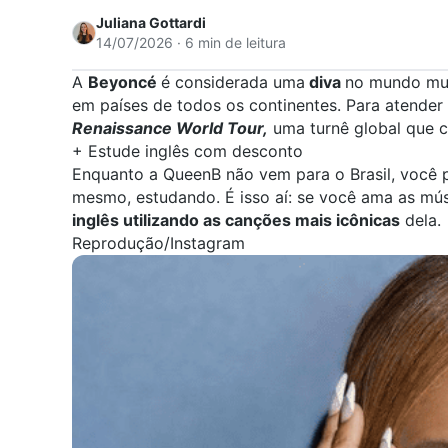
Juliana Gottardi
14/07/2026 · 6 min de leitura
A
Beyoncé
é considerada uma
diva
no mundo mus
em países de todos os continentes. Para atender 
Renaissance World Tour,
uma turnê global que 
+ Estude inglês com desconto
Enquanto a QueenB não vem para o Brasil, você p
mesmo, estudando. É isso aí: se você ama as mú
inglês utilizando as canções mais icônicas
dela.
Reprodução/Instagram