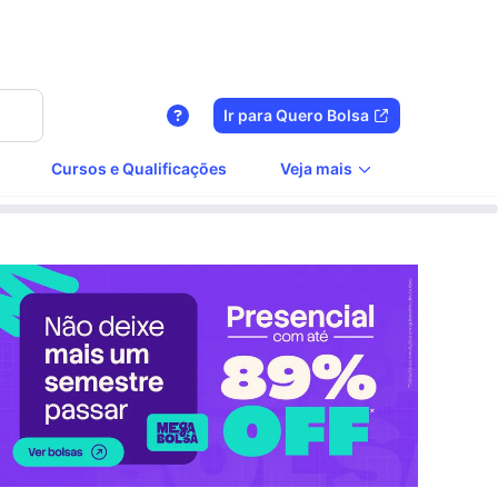
Ir para Quero Bolsa
Cursos e Qualificações
Veja mais