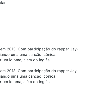
alar
em 2013. Com participação do rapper Jay-
criando uma uma canção icônica.
er um idioma, além do inglês
em 2013. Com participação do rapper Jay-
criando uma uma canção icônica.
er um idioma, além do inglês