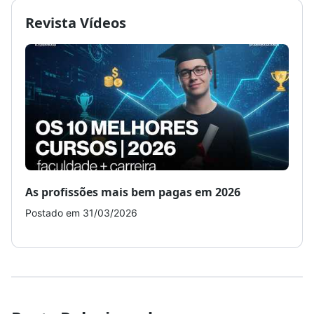
Revista Vídeos
As profissões mais bem pagas em 2026
Como
Postado em 31/03/2026
Post