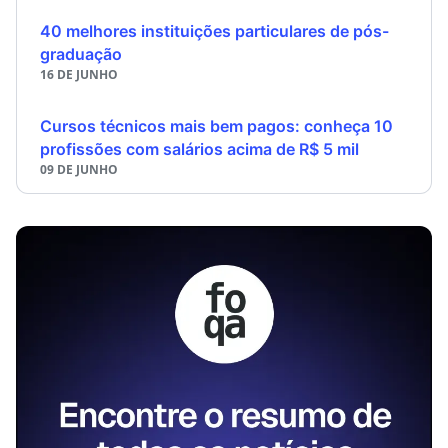
40 melhores instituições particulares de pós-
graduação
16 DE JUNHO
Cursos técnicos mais bem pagos: conheça 10
profissões com salários acima de R$ 5 mil
09 DE JUNHO