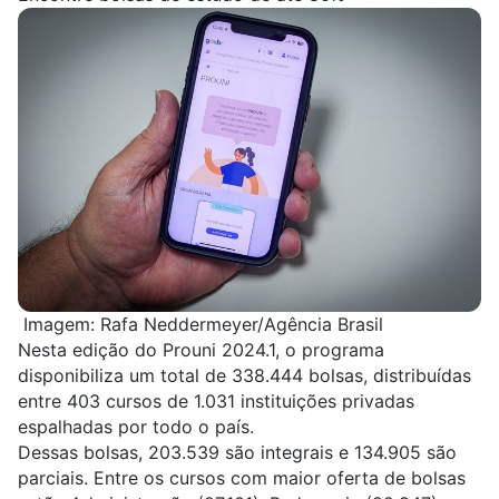
Imagem: Rafa Neddermeyer/Agência Brasil
Nesta edição do Prouni 2024.1, o programa
disponibiliza um total de 338.444 bolsas, distribuídas
entre 403 cursos de 1.031 instituições privadas
espalhadas por todo o país.
Dessas bolsas, 203.539 são integrais e 134.905 são
parciais. Entre os cursos com maior oferta de bolsas