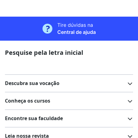
Tire dúvidas na
Central de ajuda
Pesquise pela letra inicial
Descubra sua vocação
Conheça os cursos
Teste vocacional
Lista de profissões
Encontre sua faculdade
Salários na sua região
Lista de cursos
Cursos de graduação
Leia nossa revista