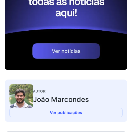
AUTOR:
João Marcondes
Ver publicações