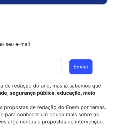
no seu e-mail
Enviar
osta de redação do ano, mas já sabemos que
de, segurança pública, educação, meio
is propostas de redação do Enem por temas.
ite para conhecer um pouco mais sobre as
eus argumentos e propostas de intervenção.