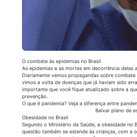
O combate às epidemias no Brasil
As epidemias e as mortes em decorrência delas a
Diariamente vemos propagandas sobre combate 
vimos a volta de doenças que já haviam sido err
importante que você fique atualizado sobre a que
prevenção.
O que é pandemia? Veja a diferença entre pande
Baixar plano de e
Obesidade no Brasil
Segundo o Ministério da Saúde, a obesidade no B
questão também se estende às crianças, com a ob