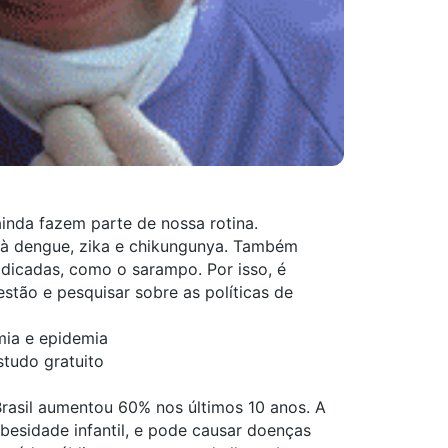
inda fazem parte de nossa rotina.
à dengue, zika e chikungunya. Também
adicadas, como o sarampo. Por isso, é
stão e pesquisar sobre as políticas de
mia e epidemia
studo gratuito
rasil aumentou 60% nos últimos 10 anos. A
esidade infantil, e pode causar doenças