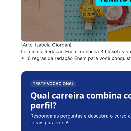
(Arte: Isabela Giordan)
Leia mais:
Redação Enem: conheça 3 filósofos par
+
10 regras da redação Enem para você conquist
TESTE VOCACIONAL
Qual carreira combina c
perfil?
Responda as perguntas e descubra o curso c
ideais para você!