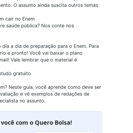
ento. O assunto ainda suscita outros temas
m cair no Enem
re saúde pública? Nos conte nos
o dia a dia de preparação para o Enem. Para
io e pronto! Você vai baixar o plano
ail! Vale lembrar que o material é
studo gratuito
em? Neste guia, você aprende como deve ser
 avaliação e vê exemplos de redações de
ecialista no assunto.
a você com o Quero Bolsa!