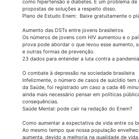
como hipertensão e diabetes. É um problema de 
propostas de soluções a respeito disso.
Plano de Estudo Enem:
Baixe gratuitamente o p
Aumento das DSTs entre jovens brasileiros
Os números de jovens com HIV aumentou e o país v
prova pode abordar o que levou esse aumento, s
e outras formas de prevenção.
23 dados para entender a luta contra a pandemia
O combate à depressão na sociedade brasileira
Infelizmente, o número de casos de suicídio tem
da Saúde, foi registrado um caso a cada 46 minu
ainda mais necessário pensar em políticas públi
consequências.
Saúde Mental: pode cair na redação do Enem?
Como aumentar a expectativa de vida entre os br
Ao mesmo tempo que nossa população envelhece, 
aumenta, devido a melhoria na qualidade de vida.