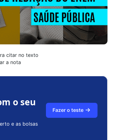
a citar no texto
ar a nota
om o seu
Fazer o teste
erto e as bolsas