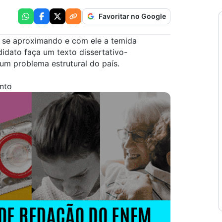
Favoritar no Google
 se aproximando e com ele a temida
idato faça um texto dissertativo-
um problema estrutural do país.
nto