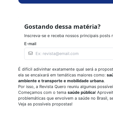
Gostando dessa matéria?
Inscreva-se e receba nossos principais posts 
E-mail
É difícil adivinhar exatamente qual será a prop
ela se encaixará em temáticas maiores como:
saú
ambiente e transporte e mobilidade urbana
.
Por isso, a
Revista Quero
reuniu algumas possíve
Começamos com o tema
saúde pública
! Aprove
problemáticas que envolvem a saúde no Brasil, s
Veja as possíveis propostas!