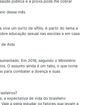
saúde pública e a prova pode lhe cobrar
lano desse mês
ive um surto de sífilis. A partir do tema a
obre educação sexual nas escolas e em casa
 de Aids
 aumentado. Em 2016, segundo o Ministério
tos. O assunto ainda é um tabu, o que torna
cas para combater a doença e suas
asileiros?
a expectativa de vida do brasileiro
 Vale a pena estudar os fatores que levam a