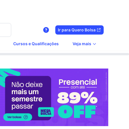
Ir para Quero Bolsa
Cursos e Qualificações
Veja mais