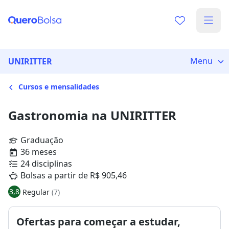
Menu
UNIRITTER
Cursos e mensalidades
Gastronomia na UNIRITTER
Graduação
36 meses
24 disciplinas
Bolsas a partir de R$ 905,46
3,8
Regular
(7)
Ofertas para começar a estudar,