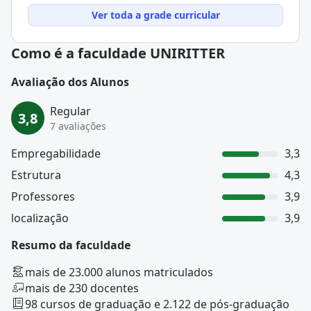
Ver toda a grade curricular
Como é a faculdade UNIRITTER
Avaliação dos Alunos
Regular
3,8
7 avaliações
Empregabilidade
3,3
Estrutura
4,3
Professores
3,9
localização
3,9
Resumo da faculdade
mais de 23.000 alunos matriculados
mais de 230 docentes
98 cursos de graduação e 2.122 de pós-graduação