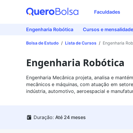
Faculdades
Engenharia Robótica
Cursos e mensalidad
Bolsa de Estudo
/
Lista de Cursos
/
Engenharia Rob
Engenharia Robótica
Engenharia Mecânica projeta, analisa e mantém
mecânicos e máquinas, com atuação em setor
indústria, automotivo, aeroespacial e manufatur
Duração:
Até 24 meses