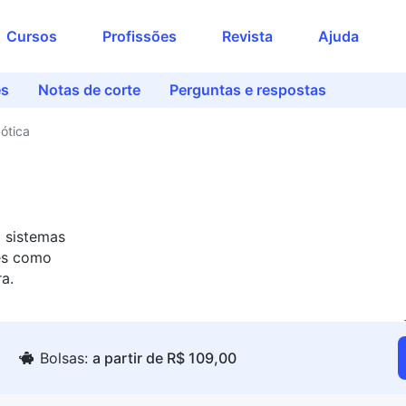
Cursos
Profissões
Revista
Ajuda
es
Notas de corte
Perguntas e respostas
ótica
 sistemas
es como
a.
Bolsas:
a partir de R$ 109,00