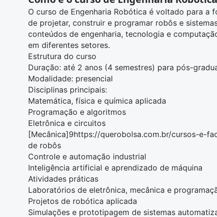
O
curso de Engenharia Robótica
é voltado para a f
de projetar, construir e programar robôs e sistem
conteúdos de
engenharia
, tecnologia e
computaçã
em diferentes setores.
Estrutura do curso
Duração: até 2 anos (4 semestres) para pós-gradu
Modalidade: presencial
Disciplinas principais:
Matemática
,
física
e
química
aplicada
Programação e algoritmos
Eletrônica
e circuitos
[Mecânica]9https://querobolsa.com.br/cursos-e-fa
de robôs
Controle e automação industrial
Inteligência artificial
e aprendizado de máquina
Atividades práticas
Laboratórios de eletrônica,
mecânica
e programaç
Projetos de robótica aplicada
Simulações e prototipagem de sistemas automatiz