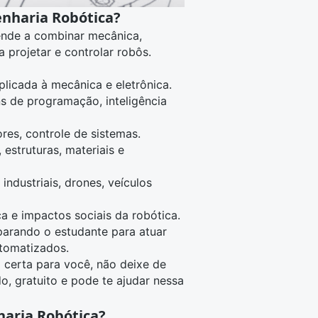
enharia Robótica?
rende a combinar mecânica,
a projetar e controlar robôs.
aplicada à mecânica e eletrônica.
 de programação, inteligência
res, controle de sistemas.
estruturas, materiais e
ndustriais, drones, veículos
a e impactos sociais da robótica.
eparando o estudante para atuar
tomatizados.
 certa para você, não deixe de
do, gratuito e pode te ajudar nessa
aria Robótica?