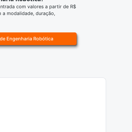
ntrada com valores a partir de R$
 a modalidade, duração,
 de Engenharia Robótica