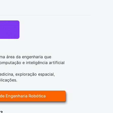
ma área da engenharia que
putação e inteligência artificial
dicina, exploração espacial,
licações.
 de Engenharia Robótica
a?