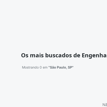
Os mais buscados de Engenha
Mostrando 0 em
"São Paulo, SP"
Nã