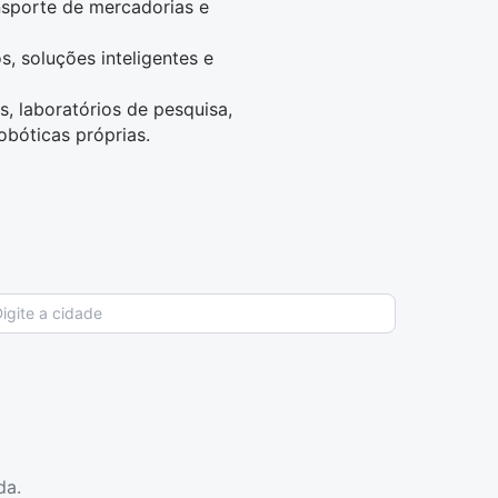
nsporte de mercadorias e
, soluções inteligentes e
, laboratórios de pesquisa,
bóticas próprias.
da.