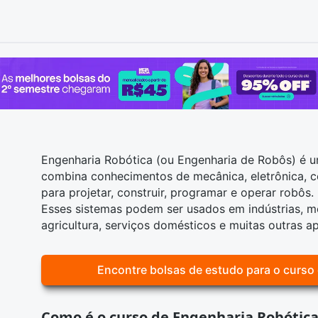
Engenharia Robótica (ou Engenharia de Robôs) é u
combina conhecimentos de mecânica, eletrônica, com
para projetar, construir, programar e operar robôs.
Esses sistemas podem ser usados em indústrias, me
agricultura, serviços domésticos e muitas outras ap
Encontre bolsas de estudo para o curso
Como é o curso de Engenharia Robótic