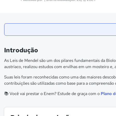
Introdução
As Leis de Mendel são um dos pilares fundamentais da Biol
austríaco, realizou estudos com ervilhas em um mosteiro e, a
Suas leis foram reconhecidas como uma das maiores descober
contribuições são utilizadas como base para a compreensão
📚 Você vai prestar o Enem? Estude de graça com o
Plano 