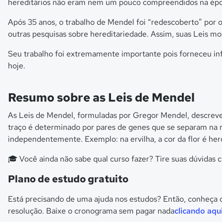
hereditários não eram nem um pouco compreendidos na época
Após 35 anos, o trabalho de Mendel foi “redescoberto” por o
outras pesquisas sobre hereditariedade. Assim, suas Leis mo
Seu trabalho foi extremamente importante pois forneceu inf
hoje.
Resumo sobre as Leis de Mendel
As Leis de Mendel, formuladas por Gregor Mendel, descrevem
traço é determinado por pares de genes que se separam na 
independentemente. Exemplo: na ervilha, a cor da flor é 
🎓 Você ainda não sabe qual curso fazer? Tire suas dúvidas
Plano de estudo gratuito
Está precisando de uma ajuda nos estudos? Então, conheça 
resolução. Baixe o cronograma sem pagar nada
clicando aqu