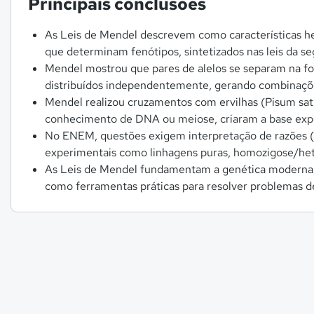
Principais conclusões
As Leis de Mendel descrevem como características her
que determinam fenótipos, sintetizados nas leis da 
Mendel mostrou que pares de alelos se separam na fo
distribuídos independentemente, gerando combinaçõ
Mendel realizou cruzamentos com ervilhas (Pisum sati
conhecimento de DNA ou meiose, criaram a base exp
No ENEM, questões exigem interpretação de razões (3:
experimentais como linhagens puras, homozigose/het
As Leis de Mendel fundamentam a genética moderna, 
como ferramentas práticas para resolver problemas de 