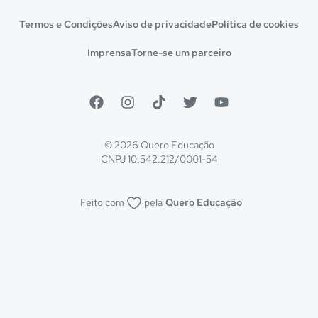
Termos e Condições
Aviso de privacidade
Política de cookies
Imprensa
Torne-se um parceiro
© 2026 Quero Educação
CNPJ 10.542.212/0001-54
Feito com
pela
Quero Educação