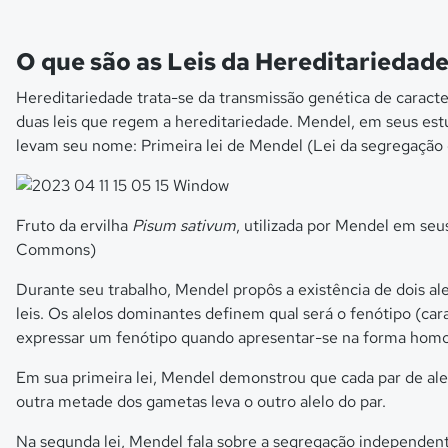
O que são as Leis da Hereditariedad
Hereditariedade trata-se da transmissão genética de caracter
duas leis que regem a hereditariedade. Mendel, em seus estu
levam seu nome: Primeira lei de Mendel (Lei da segregação 
Fruto da ervilha
Pisum sativum
, utilizada por Mendel em s
Commons)
Durante seu trabalho, Mendel propôs a existência de dois al
leis. Os alelos dominantes definem qual será o fenótipo (car
expressar um fenótipo quando apresentar-se na forma homozi
Em sua primeira lei, Mendel demonstrou que cada par de al
outra metade dos gametas leva o outro alelo do par.
Na segunda lei, Mendel fala sobre a segregação independente.