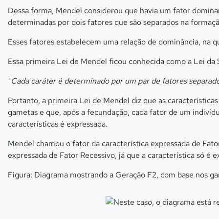
Dessa forma, Mendel considerou que havia um fator dominant
determinadas por dois fatores que são separados na formaç
Esses fatores estabelecem uma relação de dominância, na qu
Essa primeira Lei de Mendel ficou conhecida como a Lei da
"Cada caráter é determinado por um par de fatores separado
Portanto, a primeira Lei de Mendel diz que as característic
gametas e que, após a fecundação, cada fator de um indivíd
características é expressada.
Mendel chamou o fator da característica expressada de Fator 
expressada de Fator Recessivo, já que a característica só é e
Figura: Diagrama mostrando a Geração F2, com base nos ga