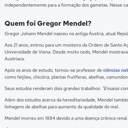
independentemente para a formação dos gametas. Nesse ca
Quem foi Gregor Mendel?
Gregor Johann Mendel nasceu na antiga Áustria, atual Repúbl
Aos 21 anos, entrou para um mosteiro da Ordem de Santo Ag
Universidade de Viena. Desde muito cedo, Mendel mostrava 
Austríaca.
Após os anos de estudo, tornou-se professor de
ciências na
como feijões, chicória, plantas frutíferas, abelhas, camundon
Seus estudos renderam dois grandes trabalhos:
"Ensaios com
Além dos estudos acerca da hereditariedade, Mendel também
linhagens de abelhas para aumento da qualidade do mel.
Mendel morreu em 1884 devido a uma doença crônica renal.