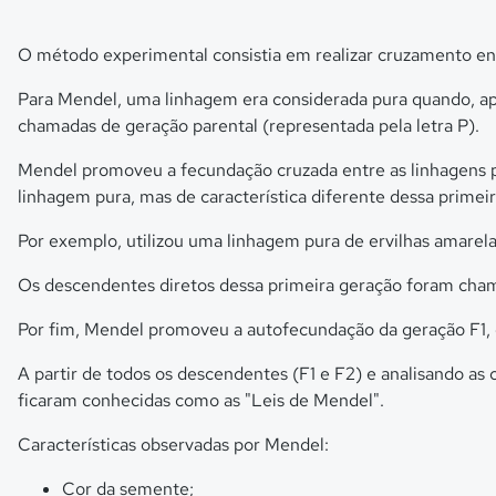
O método experimental consistia em realizar cruzamento ent
Para Mendel, uma linhagem era considerada pura quando, apó
chamadas de geração parental (representada pela letra P).
Mendel promoveu a fecundação cruzada entre as linhagens pu
linhagem pura, mas de característica diferente dessa primeir
Por exemplo, utilizou uma linhagem pura de ervilhas amarel
Os descendentes diretos dessa primeira geração foram chama
Por fim, Mendel promoveu a autofecundação da geração F1, 
A partir de todos os descendentes (F1 e F2) e analisando as 
ficaram conhecidas como as "Leis de Mendel".
Características observadas por Mendel:
Cor da semente;