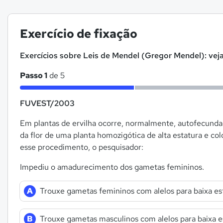
Exercício de fixação
Exercícios sobre Leis de Mendel (Gregor Mendel): veja
Passo 1
de 5
FUVEST/2003
Em plantas de ervilha ocorre, normalmente, autofecund
da flor de uma planta homozigótica de alta estatura e co
esse procedimento, o pesquisador:
Impediu o amadurecimento dos gametas femininos.
A
Trouxe gametas femininos com alelos para baixa es
B
Trouxe gametas masculinos com alelos para baixa e