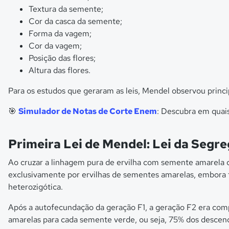
Textura da semente;
Cor da casca da semente;
Forma da vagem;
Cor da vagem;
Posição das flores;
Altura das flores.
Para os estudos que geraram as leis, Mendel observou princ
🎯
Simulador de Notas de Corte Enem
: Descubra em quais
Primeira Lei de Mendel: Lei da Segr
Ao cruzar a linhagem pura de ervilha com semente amarela
exclusivamente por ervilhas de sementes amarelas, embora f
heterozigótica.
Após a autofecundação da geração F1, a geração F2 era com
amarelas para cada semente verde, ou seja, 75% dos desce