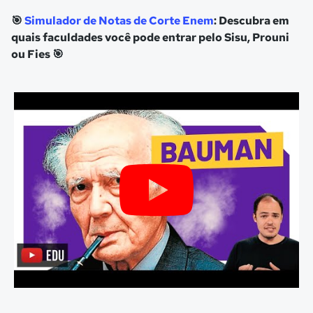
🎯
Simulador de Notas de Corte Enem
: Descubra em
quais faculdades você pode entrar pelo Sisu, Prouni
ou Fies 🎯