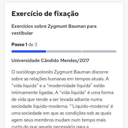
Exercício de fixação
Exercícios sobre Zygmunt Bauman para
vestibular
Passo 1
de 3
Universidade Cândido Mendes/2017
O sociólogo polonês Zygmunt Bauman discorre
sobre as relações humanas em tempos atuais. A
“vida líquida” e a “modernidade líquida” estão
intimamente ligadas. A “vida líquida” é uma forma
de vida que tende a ser levada adiante numa
sociedade líquido-moderna. “‘Líquido-moderna’ é
uma sociedade em que as condições sob as quais
agem seus membros mudam num tempo mais
curto do que aquele necessário para a