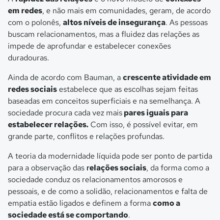
em redes
, e não mais em comunidades, geram, de acordo
com o polonês,
altos níveis de insegurança
. As pessoas
buscam relacionamentos, mas a fluidez das relações as
impede de aprofundar e estabelecer conexões
duradouras.
Ainda de acordo com Bauman, a
crescente atividade em
redes sociais
estabelece que as escolhas sejam feitas
baseadas em conceitos superficiais e na semelhança. A
sociedade procura cada vez mais
pares iguais para
estabelecer relações.
Com isso, é possível evitar, em
grande parte, conflitos e relações profundas.
A teoria da modernidade líquida pode ser ponto de partida
para a observação das
r
elações sociais
, da forma como a
sociedade conduz os relacionamentos amorosos e
pessoais, e de como a solidão, relacionamentos e falta de
empatia estão ligados e definem a forma
como a
sociedade está se comportando
.