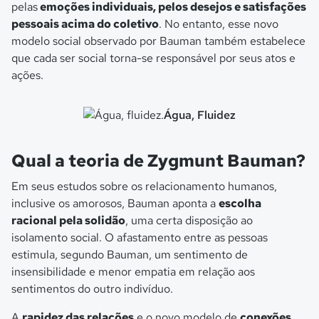
pelas
emoções individuais, pelos desejos e satisfações
pessoais acima do coletivo
. No entanto, esse novo
modelo social observado por Bauman também estabelece
que cada ser social torna-se responsável por seus atos e
ações.
Água, Fluidez
Qual a teoria de Zygmunt Bauman?
Em seus estudos sobre os relacionamento humanos,
inclusive os amorosos, Bauman aponta a
escolha
racional pela solidão
, uma certa disposição ao
isolamento social. O afastamento entre as pessoas
estimula, segundo Bauman, um sentimento de
insensibilidade e menor empatia em relação aos
sentimentos do outro indivíduo.
A
rapidez das relações
e o novo modelo de
conexões