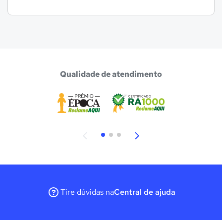
Qualidade de atendimento
Tire dúvidas na
Central de ajuda