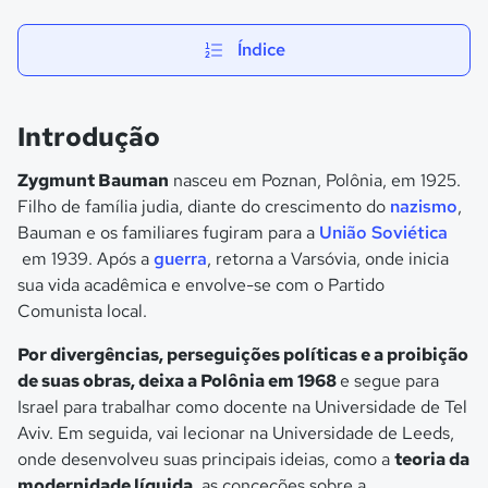
Índice
Introdução
Zygmunt Bauman
nasceu em Poznan, Polônia, em 1925.
Filho de família judia, diante do crescimento do
nazismo
,
Bauman e os familiares fugiram para a
União Soviética
em 1939. Após a
guerra
, retorna a Varsóvia, onde inicia
sua vida acadêmica e envolve-se com o Partido
Comunista local.
Por divergências, perseguições políticas e a proibição
de suas obras, deixa a Polônia em 1968
e segue para
Israel para trabalhar como docente na Universidade de Tel
Aviv. Em seguida, vai lecionar na Universidade de Leeds,
onde desenvolveu suas principais ideias, como a
teoria da
modernidade líquida
, as conceções sobre a