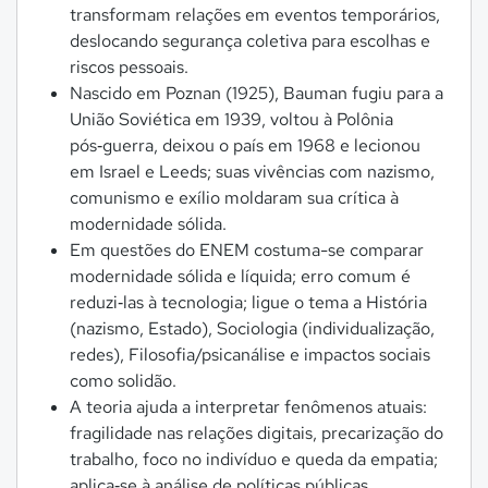
transformam relações em eventos temporários,
deslocando segurança coletiva para escolhas e
riscos pessoais.
Nascido em Poznan (1925), Bauman fugiu para a
União Soviética em 1939, voltou à Polônia
pós‑guerra, deixou o país em 1968 e lecionou
em Israel e Leeds; suas vivências com nazismo,
comunismo e exílio moldaram sua crítica à
modernidade sólida.
Em questões do ENEM costuma-se comparar
modernidade sólida e líquida; erro comum é
reduzi‑las à tecnologia; ligue o tema a História
(nazismo, Estado), Sociologia (individualização,
redes), Filosofia/psicanálise e impactos sociais
como solidão.
A teoria ajuda a interpretar fenômenos atuais:
fragilidade nas relações digitais, precarização do
trabalho, foco no indivíduo e queda da empatia;
aplica‑se à análise de políticas públicas,