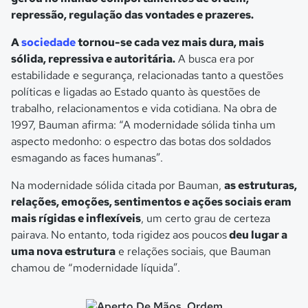
repressão, regulação das vontades e prazeres.
A
sociedade
tornou-se cada vez mais dura, mais
sólida, repressiva e autoritária.
A busca era por
estabilidade e segurança, relacionadas tanto a questões
políticas e ligadas ao Estado quanto às questões de
trabalho, relacionamentos e vida cotidiana. Na obra de
1997, Bauman afirma: “A
modernidade sólida tinha um
aspecto medonho: o espectro das botas dos soldados
esmagando as faces humanas
”.
Na modernidade sólida citada por Bauman,
as estruturas,
relações, emoções, sentimentos e ações sociais eram
mais rígidas e inflexíveis
, um certo grau de certeza
pairava.
No entanto, toda rigidez aos poucos
deu lugar a
uma nova estrutura
e relações sociais, que Bauman
chamou de “modernidade líquida”.
Aperto De Mãos, Ordem