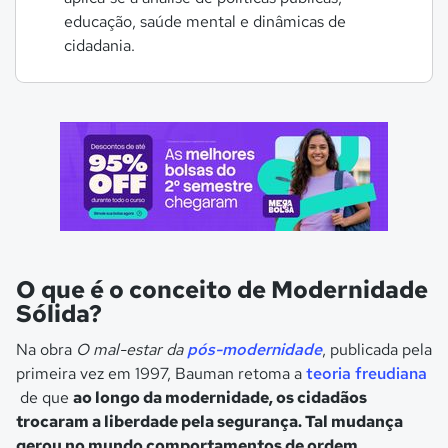
educação, saúde mental e dinâmicas de
cidadania.
O que é o conceito de Modernidade
Sólida?
Na obra
O mal-estar da
pós-modernidade
, publicada pela
primeira vez em 1997, Bauman retoma a
teoria freudiana
de que
ao longo da modernidade, os cidadãos
trocaram a liberdade pela segurança. Tal mudança
gerou no mundo comportamentos de ordem,