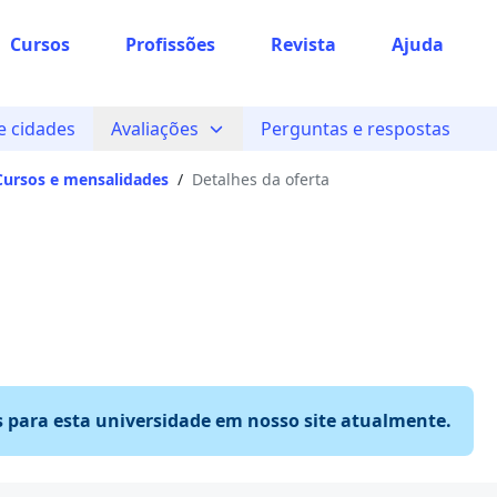
Cursos
Profissões
Revista
Ajuda
 cidades
Avaliações
Perguntas e respostas
Cursos e mensalidades
/
Detalhes da oferta
s para esta universidade em nosso site atualmente.