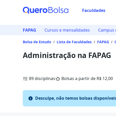
Faculdades
FAPAG
Cursos e mensalidades
Campus e
Bolsa de Estudo
/
Lista de Faculdades
/
FAPAG
/
Administração na FAPAG
89 disciplinas
Bolsas a partir de R$ 12,00
Desculpe, não temos bolsas disponívei