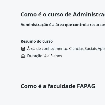
Como é o curso de Administr
Administração é a área que controla recurso
empresas, adotando estratégias para o alcan
práticas envolvem análise de custos, otimizaç
Resumo do curso
Área de conhecimento: Ciências Sociais Apl
Duração: 4 a 5 anos
Como é a faculdade FAPAG