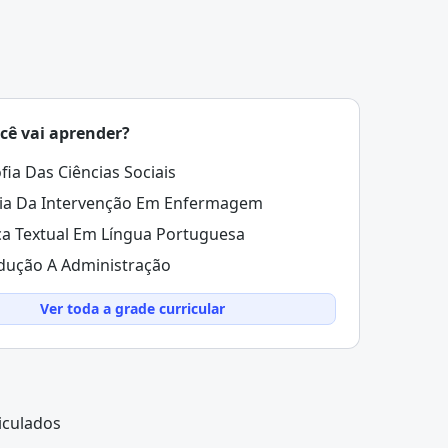
cê vai aprender?
ofia Das Ciências Sociais
ia Da Intervenção Em Enfermagem
ca Textual Em Língua Portuguesa
dução A Administração
Ver toda a grade curricular
iculados