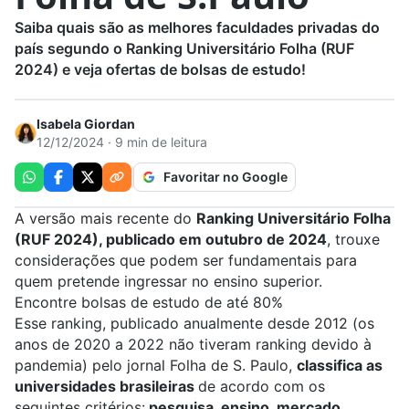
Saiba quais são as melhores faculdades privadas do
país segundo o Ranking Universitário Folha (RUF
2024) e veja ofertas de bolsas de estudo!
Isabela Giordan
12/12/2024 · 9 min de leitura
Favoritar no Google
A versão mais recente do
Ranking Universitário Folha
(RUF 2024), publicado em outubro de 2024
, trouxe
considerações que podem ser fundamentais para
quem pretende ingressar no ensino superior.
Encontre bolsas de estudo de até 80%
Esse ranking, publicado anualmente desde 2012 (os
anos de 2020 a 2022 não tiveram ranking devido à
pandemia) pelo jornal Folha de S. Paulo,
classifica as
universidades brasileiras
de acordo com os
seguintes critérios:
pesquisa, ensino, mercado,