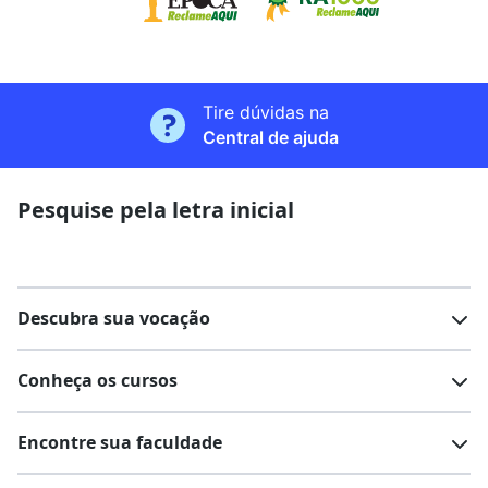
Tire dúvidas na
Central de ajuda
Pesquise pela letra inicial
Descubra sua vocação
Conheça os cursos
Teste vocacional
Lista de profissões
Encontre sua faculdade
Salários na sua região
Lista de cursos
Cursos de graduação