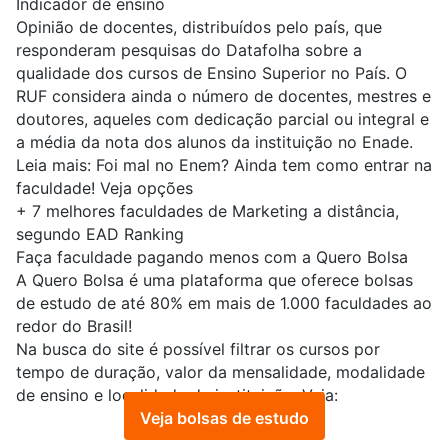
Indicador de ensino
Opinião de docentes, distribuídos pelo país, que
responderam pesquisas do Datafolha sobre a
qualidade dos cursos de Ensino Superior no País. O
RUF considera ainda o número de docentes, mestres e
doutores, aqueles com dedicação parcial ou integral e
a média da nota dos alunos da instituição no Enade.
Leia mais:
Foi mal no Enem? Ainda tem como entrar na
faculdade! Veja opções
+
7 melhores faculdades de Marketing a distância,
segundo EAD Ranking
Faça faculdade pagando menos com a Quero Bolsa
A
Quero Bolsa
é uma plataforma que oferece bolsas
de estudo de até 80% em mais de 1.000 faculdades ao
redor do Brasil!
Na busca do site é possível filtrar os cursos por
tempo de duração, valor da mensalidade, modalidade
de ensino e localidade da instituição. Veja:
Veja bolsas de estudo