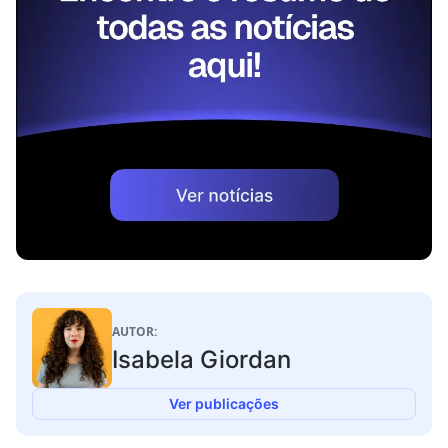
AUTOR:
Isabela Giordan
Ver publicações