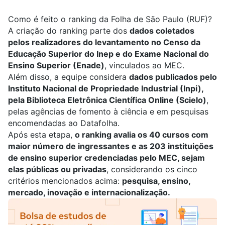
Como é feito o ranking da Folha de São Paulo (RUF)?
A criação do ranking parte dos
dados coletados
pelos realizadores do levantamento no Censo da
Educação Superior do Inep e do Exame Nacional do
Ensino Superior (
Enade
)
, vinculados ao MEC.
Além disso, a equipe considera
dados publicados pelo
Instituto Nacional de Propriedade Industrial (Inpi),
pela Biblioteca Eletrônica Científica Online (Scielo)
,
pelas agências de fomento à ciência e em pesquisas
encomendadas ao Datafolha.
Após esta etapa,
o ranking avalia os 40 cursos com
maior número de ingressantes e as 203 instituições
de ensino superior credenciadas pelo MEC, sejam
elas públicas ou privadas
, considerando os cinco
critérios mencionados acima:
pesquisa, ensino,
mercado, inovação e internacionalização.