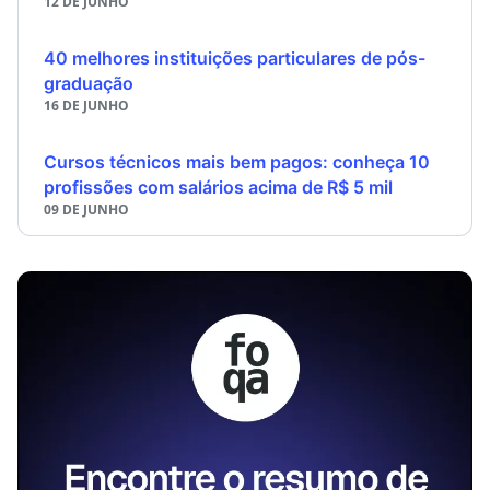
12 DE JUNHO
40 melhores instituições particulares de pós-
graduação
16 DE JUNHO
Cursos técnicos mais bem pagos: conheça 10
profissões com salários acima de R$ 5 mil
09 DE JUNHO