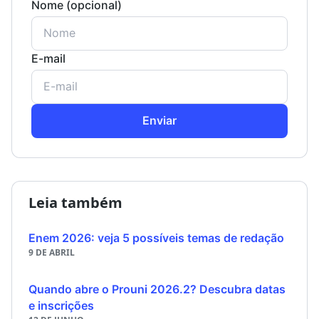
Nome (opcional)
E-mail
Enviar
Leia também
Enem 2026: veja 5 possíveis temas de redação
9 DE ABRIL
Quando abre o Prouni 2026.2? Descubra datas
e inscrições