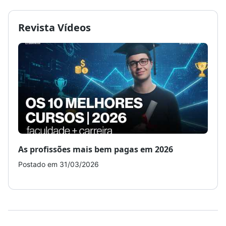
Revista Vídeos
As profissões mais bem pagas em 2026
Como
Postado em 31/03/2026
Post