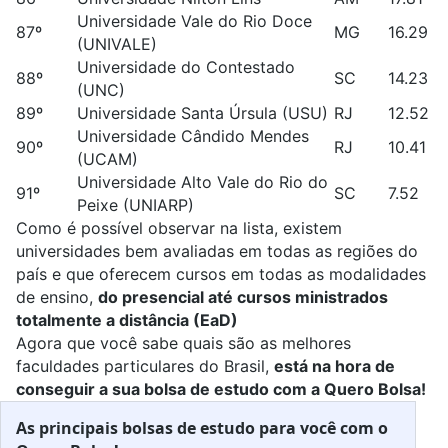
Universidade Vale do Rio Doce
87º
MG
16.29
(UNIVALE)
Universidade do Contestado
88º
SC
14.23
(UNC)
89º
Universidade Santa Úrsula (USU)
RJ
12.52
Universidade Cândido Mendes
90º
RJ
10.41
(UCAM)
Universidade Alto Vale do Rio do
91º
SC
7.52
Peixe (UNIARP)
Como é possível observar na lista, existem
universidades bem avaliadas em todas as regiões do
país e que oferecem cursos em todas as modalidades
de ensino,
do presencial até cursos ministrados
totalmente a distância (EaD)
Agora que você sabe quais são as melhores
faculdades particulares do Brasil,
está na hora de
conseguir a sua bolsa de estudo com a
Quero Bolsa
!
As principais bolsas de estudo para você com o