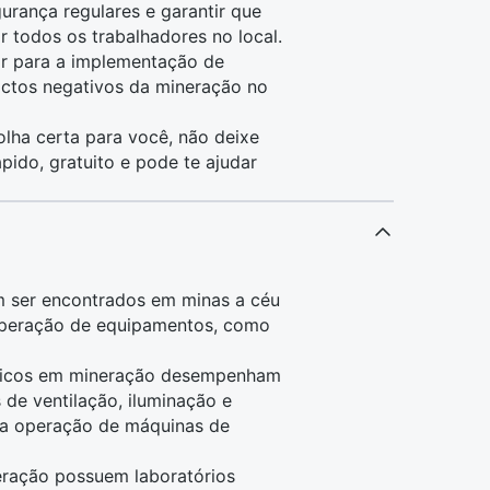
gurança
regulares e garantir que
 todos os trabalhadores no local.
ir para a implementação de
actos negativos da mineração no
olha certa para você, não deixe
pido, gratuito e pode te ajudar
 ser encontrados em minas a céu
 operação de equipamentos, como
cnicos em mineração desempenham
 de ventilação, iluminação e
na operação de máquinas de
ração possuem laboratórios