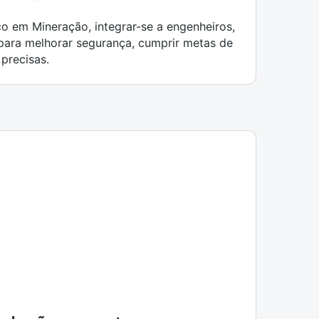
.
ico em Mineração, integrar-se a engenheiros,
 para melhorar segurança, cumprir metas de
precisas.