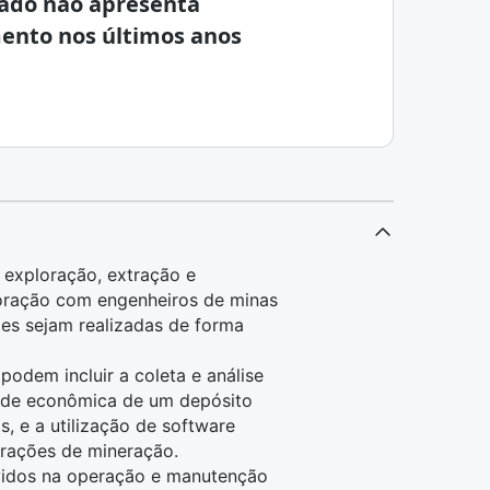
ado não apresenta
ento nos últimos anos
 exploração, extração e
boração com
engenheiros de minas
ões sejam realizadas de forma
odem incluir a coleta e análise
dade econômica
de um depósito
s, e a utilização de
software
erações de
mineração
.
lvidos na operação e manutenção