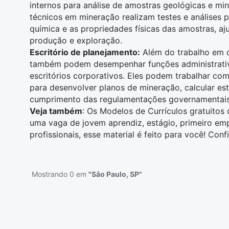
internos para análise de amostras geológicas e min
técnicos em mineração realizam testes e análises 
química
e as propriedades físicas das amostras, aj
produção e exploração.
Escritório de planejamento:
Além do trabalho em 
também podem desempenhar
funções administrati
escritórios corporativos. Eles podem trabalhar co
para desenvolver planos de mineração, calcular est
cumprimento das regulamentações governamentais
Veja também
: Os
Modelos de Currículos gratuitos
d
uma vaga de jovem aprendiz, estágio, primeiro e
profissionais, esse material é feito para você! Conf
Mostrando 0 em
"São Paulo, SP"