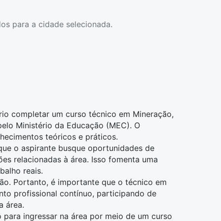
os para a cidade selecionada.
ário completar um curso
técnico em Mineração
,
 pelo Ministério da Educação (MEC). O
hecimentos teóricos e práticos.
ue o aspirante busque oportunidades de
ões relacionadas à área. Isso fomenta uma
balho reais.
ão. Portanto, é importante que o técnico em
o profissional contínuo, participando de
a área.
o para ingressar na área por meio de um curso