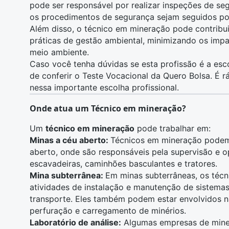
pode ser responsável por realizar inspeções de
se
os procedimentos de segurança sejam seguidos por
Além disso, o técnico em mineração pode contribu
práticas de
gestão ambiental
, minimizando os imp
meio ambiente
.
Caso você tenha dúvidas se esta profissão é a esc
de conferir o
Teste Vocacional
da Quero Bolsa. É rá
nessa importante escolha profissional.
Onde atua um Técnico em mineração?
Um
técnico em mineração
pode trabalhar em:
Minas a céu aberto:
Técnicos em mineração podem
aberto, onde são responsáveis pela supervisão e
escavadeiras, caminhões basculantes e tratores.
Mina subterrânea:
Em minas subterrâneas, os té
atividades de instalação e manutenção de sistemas
transporte
. Eles também podem estar envolvidos 
perfuração e carregamento de minérios.
Laboratório de análise:
Algumas empresas de mine