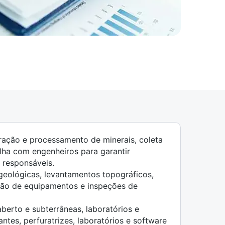
ração e processamento de minerais, coleta
lha com engenheiros para garantir
 responsáveis.
s geológicas, levantamentos topográficos,
ão de equipamentos e inspeções de
berto e subterrâneas, laboratórios e
ntes, perfuratrizes, laboratórios e software