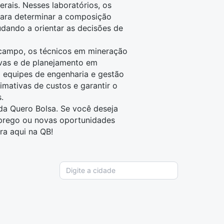
erais. Nesses laboratórios, os
para determinar a
composição
udando a orientar as decisões de
campo, os técnicos em mineração
vas
e de planejamento em
m equipes de
engenharia
e gestão
imativas de custos e garantir o
.
a Quero Bolsa. Se você deseja
mprego ou novas oportunidades
ira aqui na QB!