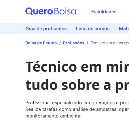
Faculdades
Guia de profissões
Lista de cursos
Maté
Bolsa de Estudo
/
Profissões
/
Técnico em mineraç
Técnico em mi
tudo sobre a p
Profissional especializado em operações e pr
Realiza tarefas como análise de amostras, op
monitoramento ambiental.