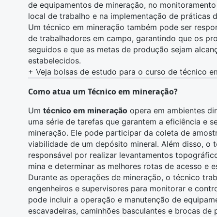
de equipamentos de mineração, no monitoramento
local de trabalho e na implementação de práticas 
Um técnico em mineração também pode ser respons
de trabalhadores em campo, garantindo que os p
seguidos e que as metas de produção sejam alcan
estabelecidos.
+
Veja bolsas de estudo para o curso de técnico 
Como atua um Técnico em mineração?
Um
técnico em mineração
opera em ambientes din
uma série de tarefas que garantem a eficiência e
s
mineração. Ele pode participar da coleta de
amostr
viabilidade de um depósito mineral. Além disso, o
responsável por realizar levantamentos topográfico
mina e determinar as melhores rotas de acesso e e
Durante as operações de mineração, o técnico tr
engenheiros e supervisores para monitorar e contro
pode incluir a operação e manutenção de equipa
escavadeiras, caminhões basculantes e brocas de 