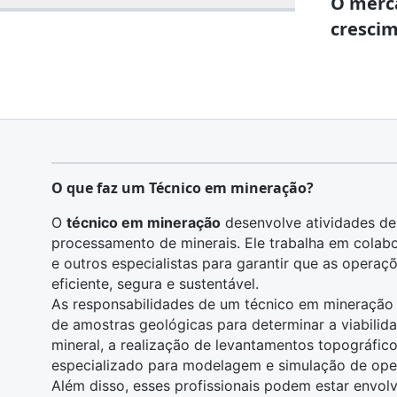
O merc
crescim
O que faz um Técnico em mineração?
O
técnico em mineração
desenvolve atividades de
processamento de minerais
. Ele trabalha em cola
e outros especialistas para garantir que as operaç
eficiente, segura e sustentável.
As responsabilidades de um técnico em mineração p
de amostras geológicas para determinar a
viabili
mineral, a realização de levantamentos topográfico
especializado para modelagem e simulação de op
Além disso, esses profissionais podem estar envo