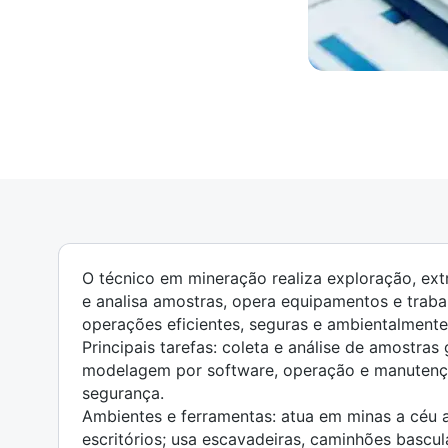
O técnico em mineração realiza exploração, ext
e analisa amostras, opera equipamentos e traba
operações eficientes, seguras e ambientalmente
Principais tarefas: coleta e análise de amostra
modelagem por software, operação e manutenç
segurança.
Ambientes e ferramentas: atua em minas a céu a
escritórios; usa escavadeiras, caminhões bascula