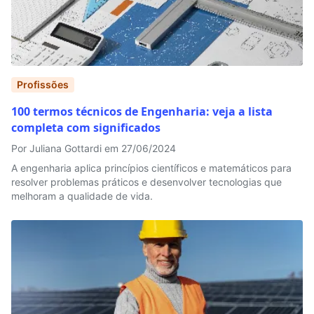
Profissões
100 termos técnicos de Engenharia: veja a lista
completa com significados
Por Juliana Gottardi em 27/06/2024
A engenharia aplica princípios científicos e matemáticos para
resolver problemas práticos e desenvolver tecnologias que
melhoram a qualidade de vida.