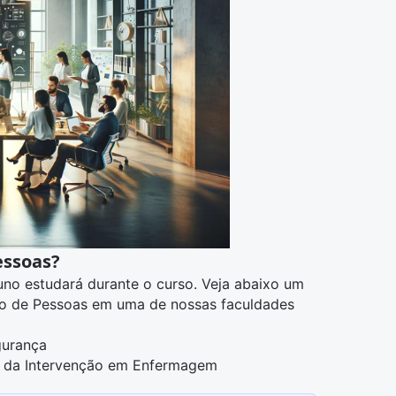
essoas?
luno estudará durante o curso. Veja abaixo um
ão de Pessoas em uma de nossas faculdades
gurança
a da Intervenção em Enfermagem