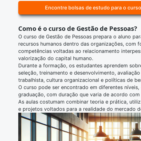
Encontre bolsas de estudo para o curs
Como é o curso de Gestão de Pessoas?
O
curso de Gestão de Pessoas
prepara o aluno par
recursos humanos dentro das organizações, com f
competências voltadas ao relacionamento interpesso
valorização do capital humano.
Durante a formação, os estudantes aprendem sob
seleção, treinamento e desenvolvimento, avaliaç
trabalhista
, cultura organizacional e políticas de be
O curso pode ser encontrado em diferentes níveis,
graduação
, com duração que varia de acordo com
As aulas costumam combinar teoria e prática, util
e projetos voltados para a realidade do mercado d