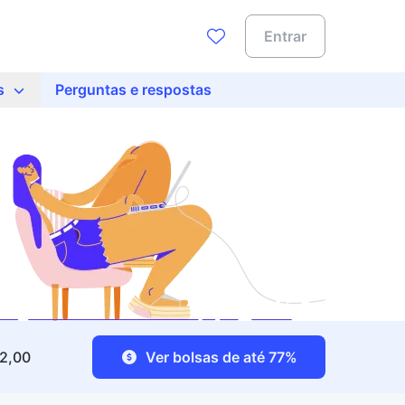
Entrar
s
Perguntas e respostas
42,00
Ver bolsas de até 77%