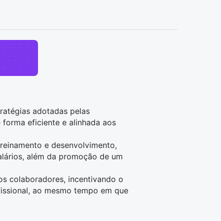
ratégias adotadas pelas
 forma eficiente e alinhada aos
treinamento e desenvolvimento,
alários, além da promoção de um
 os colaboradores, incentivando o
fissional, ao mesmo tempo em que