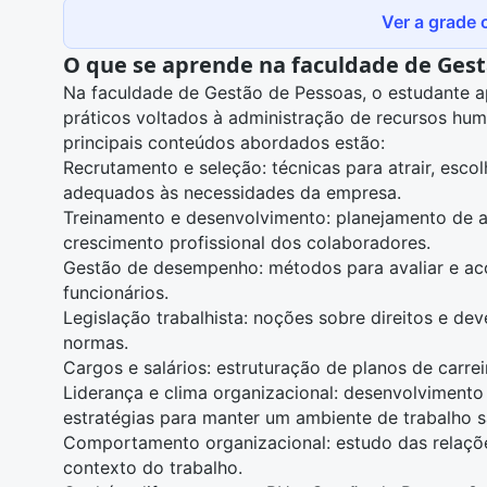
Ver a grade c
O que se aprende na faculdade de Gest
Na
faculdade de Gestão de Pessoas
, o estudante 
práticos voltados à administração de recursos hum
principais conteúdos abordados estão:
Recrutamento e seleção
: técnicas para atrair, esco
adequados às necessidades da empresa.
Treinamento e desenvolvimento: planejamento de
crescimento profissional dos colaboradores.
Gestão de desempenho: métodos para avaliar e a
funcionários.
Legislação trabalhista: noções sobre direitos e dev
normas.
Cargos e salários: estruturação de planos de carre
Liderança e clima organizacional: desenvolvimento 
estratégias para manter um ambiente de trabalho s
Comportamento organizacional: estudo das relaçõ
contexto do trabalho.