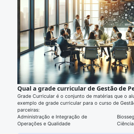
Qual a grade curricular de Gestão de P
Grade Curricular é o conjunto de matérias que o a
exemplo de grade curricular para o curso de Gest
parceiras:
Administração e Integração de
Biosse
Operações e Qualidade
Ciênci