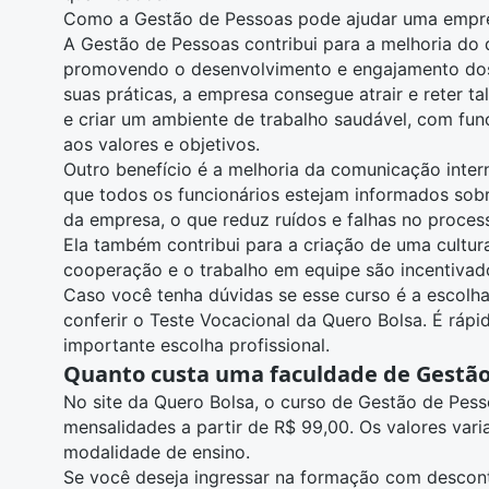
Como a Gestão de Pessoas pode ajudar uma empr
A Gestão de Pessoas contribui para a melhoria do
promovendo o desenvolvimento e engajamento dos
suas práticas, a empresa consegue atrair e reter t
e criar um ambiente de trabalho saudável, com fun
aos valores e objetivos.
Outro benefício é a melhoria da comunicação inter
que todos os funcionários estejam informados sob
da empresa, o que reduz ruídos e falhas no proces
Ela também contribui para a criação de uma cultur
cooperação e o trabalho em equipe são incentivad
Caso você tenha dúvidas se esse curso é a escolha
conferir o
Teste Vocacional da Quero Bolsa
. É rápi
importante escolha profissional.
Quanto custa uma faculdade de Gestão
No site da Quero Bolsa, o curso de Gestão de Pes
mensalidades a partir de R$ 99,00. Os valores vari
modalidade de ensino.
Se você deseja ingressar na formação com descont