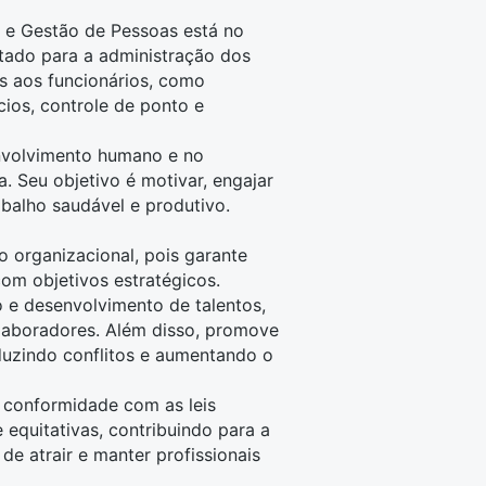
e Gestão de Pessoas está no
ltado para a administração dos
s aos funcionários, como
cios, controle de ponto e
envolvimento humano e no
. Seu objetivo é motivar, engajar
abalho saudável e produtivo.
 organizacional, pois garante
om objetivos estratégicos.
o e desenvolvimento de talentos,
laboradores. Além disso, promove
duzindo conflitos e aumentando o
conformidade com as leis
e equitativas, contribuindo para a
e atrair e manter profissionais