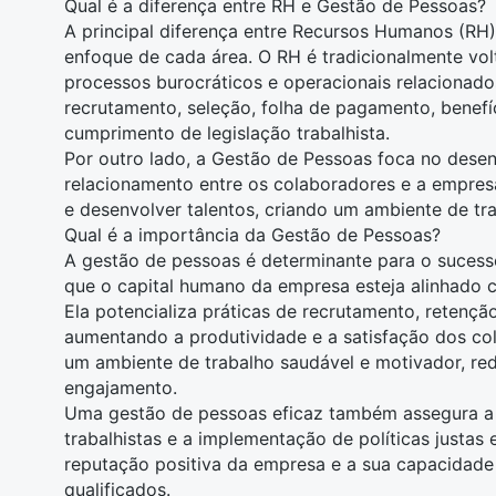
Qual é a diferença entre RH e Gestão de Pessoas?
A principal diferença entre
Recursos Humanos (RH)
enfoque de cada área. O RH é tradicionalmente vo
processos burocráticos e operacionais relacionado
recrutamento, seleção, folha de pagamento, benefí
cumprimento de legislação trabalhista.
Por outro lado, a Gestão de Pessoas foca no des
relacionamento entre os colaboradores e a empresa
e desenvolver talentos, criando um ambiente de tr
Qual é a importância da Gestão de Pessoas?
A gestão de pessoas é determinante para o sucesso
que o capital humano da empresa esteja alinhado c
Ela potencializa práticas de recrutamento, retençã
aumentando a produtividade e a satisfação dos co
um ambiente de trabalho saudável e motivador, re
engajamento.
Uma gestão de pessoas eficaz também assegura a 
trabalhistas e a implementação de políticas justas 
reputação positiva da empresa e a sua capacidade d
qualificados.