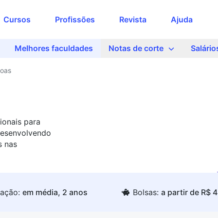
Cursos
Profissões
Revista
Ajuda
Melhores faculdades
Notas de corte
Salário
soas
ionais para
desenvolvendo
s nas
ação:
em média, 2 anos
Bolsas:
a partir de R$ 