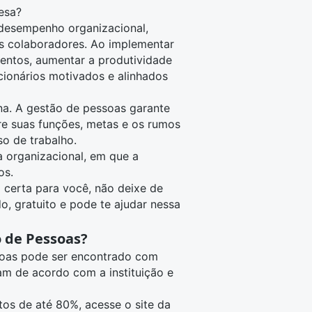
esa?
 desempenho organizacional,
 colaboradores. Ao implementar
alentos, aumentar a produtividade
cionários motivados e alinhados
na. A gestão de pessoas garante
re suas funções, metas e os rumos
so de trabalho.
a organizacional, em que a
os.
 certa para você, não deixe de
do, gratuito e pode te ajudar nessa
 de Pessoas?
soas pode ser encontrado com
am de acordo com a instituição e
os de até 80%, acesse o site da