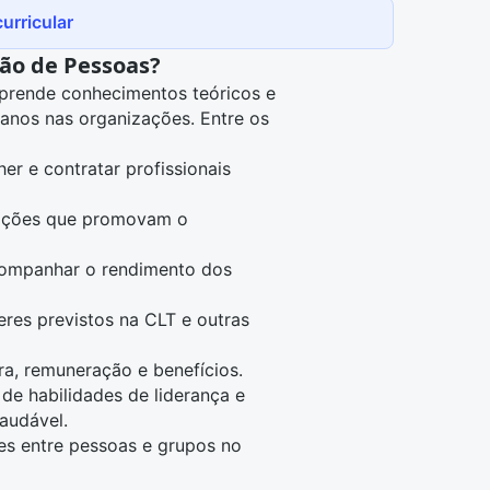
urricular
ão de Pessoas?
aprende conhecimentos teóricos e
anos nas organizações. Entre os
lher e contratar profissionais
 ações que promovam o
companhar o rendimento dos
eres previstos na CLT e outras
ira, remuneração e benefícios.
de habilidades de liderança e
audável.
es entre pessoas e grupos no