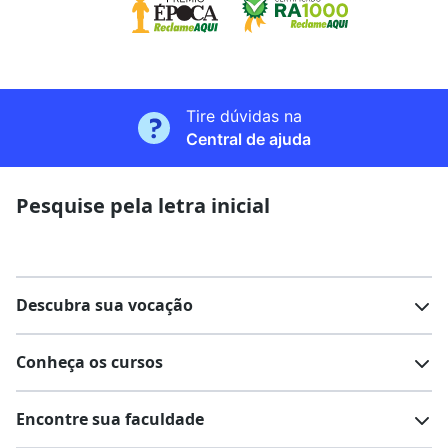
Tire dúvidas na
Central de ajuda
Pesquise pela letra inicial
Descubra sua vocação
Conheça os cursos
Teste vocacional
Lista de profissões
Encontre sua faculdade
Salários na sua região
Lista de cursos
Cursos de graduação