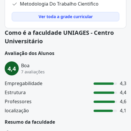
Metodologia Do Trabalho Cientifico
Ver toda a grade curricular
Como é a faculdade UNIAGES - Centro
Universitário
Avaliação dos Alunos
Boa
4,4
7 avaliações
Empregabilidade
4,3
Estrutura
4,4
Professores
4,6
localização
4,1
Resumo da faculdade