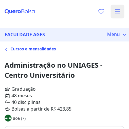
Menu
FACULDADE AGES
Cursos e mensalidades
Administração no UNIAGES -
Centro Universitário
Graduação
48 meses
40 disciplinas
Bolsas a partir de R$ 423,85
4,4
Boa
(7)