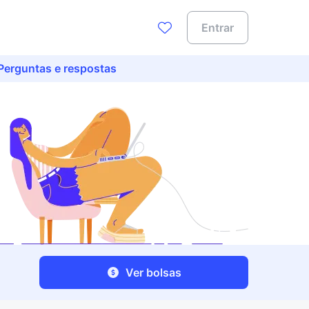
Entrar
Perguntas e respostas
Ver bolsas