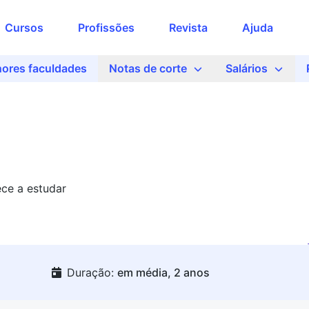
Cursos
Profissões
Revista
Ajuda
ores faculdades
Notas de corte
Salários
ce a estudar
Duração:
em média, 2 anos