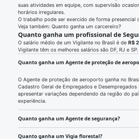
suas atividades em equipe, com supervisão ocasio
horários irregulares.
O trabalho pode ser exercido de forma presencial o
Veja também:
Quanto ganha um carcereiro?
Quanto ganha um profissional de Segu
O salário médio de um Vigilante no Brasil é de
R$ 
Vigilante têm os melhores salários são DF, RJ e SP.
Quanto ganha um Agente de proteção de aeropo
O Agente de proteção de aeroporto ganha no Brasi
Cadastro Geral de Empregados e Desempregados (C
apresentar variações dependendo da região do paí
experiência.
Quanto ganha um Agente de segurança?
O Agente de segurança ganha no Brasil, em média,
Quanto ganha um Vigia florestal?