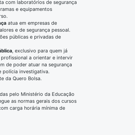
nta com laboratórios de segurança
ogramas e equipamentos
rso.
nça
atua em empresas de
alores e de segurança pessoal.
ões públicas e privadas de
blica
, exclusivo para quem já
rofissional a orientar e intervir
ém de poder atuar na segurança
e polícia investigativa.
te da Quero Bolsa.
idas pelo Ministério da Educação
gue as normas gerais dos cursos
 com carga horária mínima de