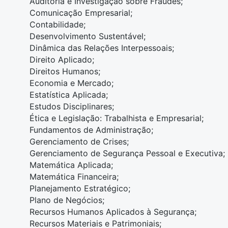
Auditoria e Investigação sobre Fraudes;
Comunicação Empresarial;
Contabilidade;
Desenvolvimento Sustentável;
Dinâmica das Relações Interpessoais;
Direito Aplicado;
Direitos Humanos;
Economia e Mercado;
Estatística Aplicada;
Estudos Disciplinares;
Ética e Legislação: Trabalhista e Empresarial;
Fundamentos de Administração;
Gerenciamento de Crises;
Gerenciamento de Segurança Pessoal e Executiva;
Matemática Aplicada;
Matemática Financeira;
Planejamento Estratégico;
Plano de Negócios;
Recursos Humanos Aplicados à Segurança;
Recursos Materiais e Patrimoniais;