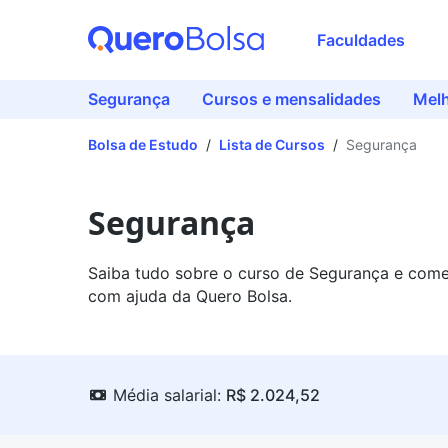
Faculdades
Segurança
Cursos e mensalidades
Melh
Bolsa de Estudo
/
Lista de Cursos
/
Segurança
Segurança
Saiba tudo sobre o curso de Segurança e come
com ajuda da Quero Bolsa.
Média salarial:
R$ 2.024,52