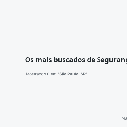
Os mais buscados de Seguran
Mostrando 0 em
"São Paulo, SP"
Nã