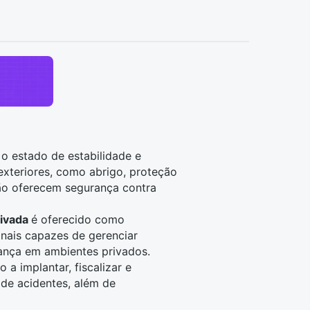
o estado de estabilidade e
exteriores, como abrigo, proteção
não oferecem segurança contra
rivada
é oferecido como
onais capazes de gerenciar
ança em ambientes privados.
o a implantar, fiscalizar e
de acidentes, além de