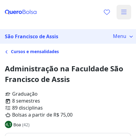
Menu
São Francisco de Assis
Cursos e mensalidades
Administração na Faculdade São
Francisco de Assis
Graduação
8 semestres
89 disciplinas
Bolsas a partir de R$ 75,00
4,1
Boa
(42)