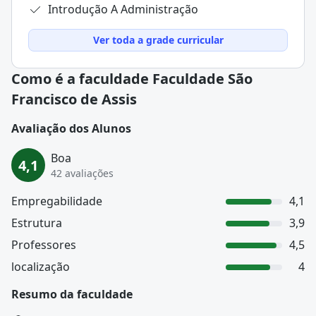
Introdução A Administração
Ver toda a grade curricular
Como é a faculdade Faculdade São
Francisco de Assis
Avaliação dos Alunos
Boa
4,1
42 avaliações
Empregabilidade
4,1
Estrutura
3,9
Professores
4,5
localização
4
Resumo da faculdade