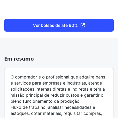
Ver bolsas de até 90%
Em resumo
O comprador é o profissional que adquire bens
e serviços para empresas e indústrias, atende
solicitações internas diretas e indiretas e tem a
missão principal de reduzir custos e garantir o
pleno funcionamento da produção.
Fluxo de trabalho: analisar necessidades e
estoques, cotar materiais, requisitar compras,