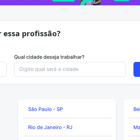
r essa profissão?
Qual cidade deseja trabalhar?
São Paulo - SP
Be
Rio de Janeiro - RJ
Ma