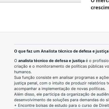
O merc
crescim
O que faz um Analista técnico de defesa e justiça
O
analista técnico de defesa e justiça
é o profissi
criação e o monitoramento de políticas públicas vo
humanos.
Sua função consiste em analisar programas e ações
justiça penal, com o intuito de produzir relatórios 
acompanhar a implementação de novas políticas.
Além disso, ele participa da organização de audiênc
desenvolvimento de soluções para demandas do sist
+
Encontre bolsas de estudo para o curso de Direi