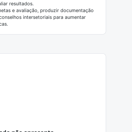
iar resultados.
metas e avaliação, produzir documentação
 conselhos intersetoriais para aumentar
cas.