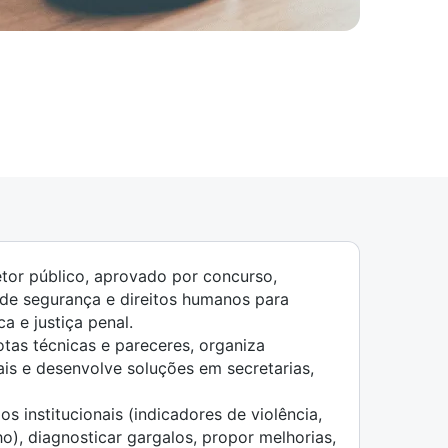
setor público, aprovado por concurso,
 de segurança e direitos humanos para
a e justiça penal.
otas técnicas e pareceres, organiza
iais e desenvolve soluções em secretarias,
os institucionais (indicadores de violência,
o), diagnosticar gargalos, propor melhorias,