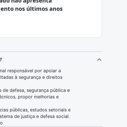
ado não apresenta
ento nos últimos anos
?
onal responsável por apoiar a
ltadas à segurança e direitos
 de defesa, segurança pública e
técnicos, propor melhorias e
ias públicas, estudos setoriais e
ema de justiça e defesa social.
to