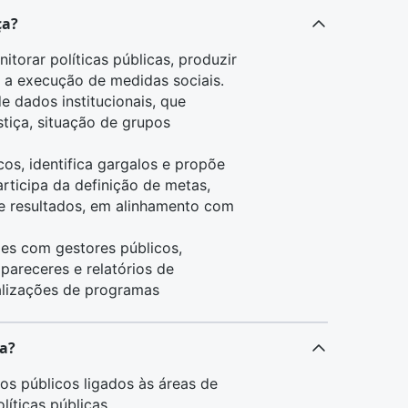
ça?
itorar políticas públicas, produzir
m a execução de medidas sociais.
 dados institucionais, que
stiça, situação de grupos
cos, identifica gargalos e propõe
rticipa da definição de metas,
 resultados, em alinhamento com
iões com gestores públicos,
pareceres e relatórios de
alizações de programas
ça?
ãos públicos ligados às áreas de
líticas públicas.