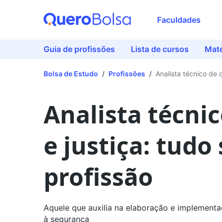
Faculdades
Guia de profissões
Lista de cursos
Maté
Bolsa de Estudo
/
Profissões
/
Analista técnico de 
Analista técni
e justiça: tudo
profissão
Aquele que auxilia na elaboração e implementaç
à segurança