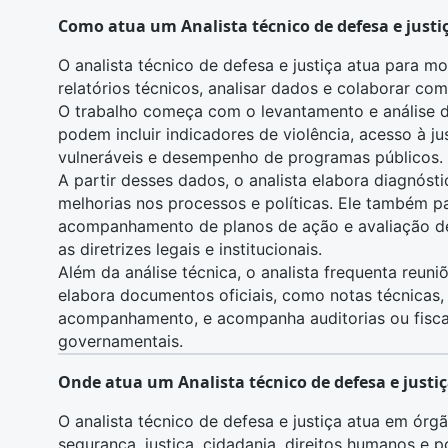
Como atua um Analista técnico de defesa e justi
O analista técnico de defesa e justiça atua para mon
relatórios técnicos, analisar dados e colaborar co
O trabalho começa com o levantamento e análise de
podem incluir indicadores de violência, acesso à ju
vulneráveis e desempenho de programas públicos.
A partir desses dados, o analista elabora diagnósti
melhorias nos processos e políticas. Ele também pa
acompanhamento de planos de ação e avaliação de
as diretrizes legais e institucionais.
Além da análise técnica, o analista frequenta reun
elabora documentos oficiais, como notas técnicas, 
acompanhamento, e acompanha auditorias ou fisc
governamentais.
Onde atua um Analista técnico de defesa e justi
O analista técnico de defesa e justiça atua em órg
segurança, justiça, cidadania, direitos humanos e po