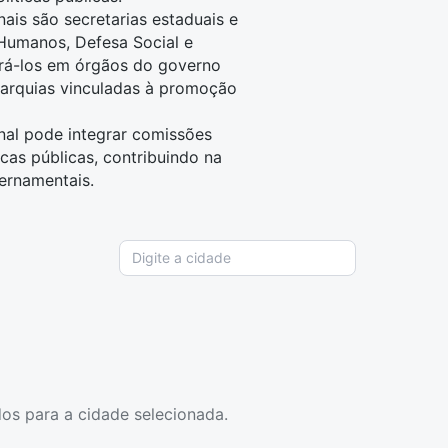
ais são secretarias estaduais e
 Humanos, Defesa Social e
rá-los em órgãos do governo
utarquias vinculadas à promoção
onal pode integrar comissões
icas públicas, contribuindo na
ernamentais.
os para a cidade selecionada.