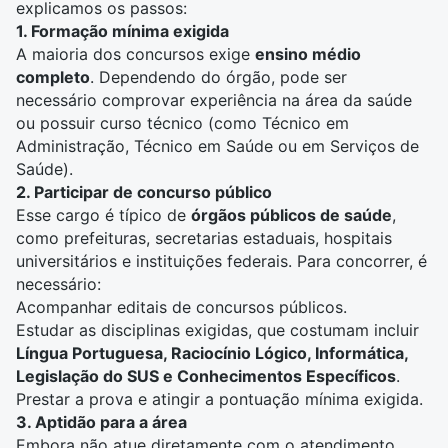
explicamos os passos:
1. Formação mínima exigida
A maioria dos concursos exige
ensino médio
completo
. Dependendo do órgão, pode ser
necessário comprovar experiência na área da saúde
ou possuir curso técnico (como
Técnico em
Administração
,
Técnico em Saúde
ou em Serviços de
Saúde).
2. Participar de concurso público
Esse cargo é típico de
órgãos públicos de saúde
,
como prefeituras, secretarias estaduais, hospitais
universitários e instituições federais. Para concorrer, é
necessário:
Acompanhar editais de concursos públicos.
Estudar as disciplinas exigidas, que costumam incluir
Língua Portuguesa, Raciocínio Lógico,
Informática
,
Legislação do SUS e Conhecimentos Específicos
.
Prestar a prova e atingir a pontuação mínima exigida.
3. Aptidão para a área
Embora não atue diretamente com o atendimento