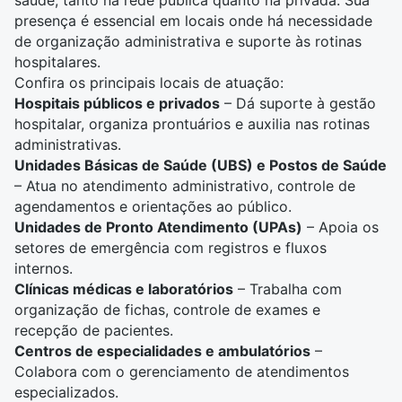
saúde, tanto na rede pública quanto na privada. Sua
presença é essencial em locais onde há necessidade
de organização administrativa e suporte às rotinas
hospitalares.
Confira os principais locais de atuação:
Hospitais públicos e privados
– Dá suporte à gestão
hospitalar, organiza prontuários e auxilia nas rotinas
administrativas.
Unidades Básicas de Saúde (UBS) e Postos de Saúde
– Atua no atendimento administrativo, controle de
agendamentos e orientações ao público.
Unidades de Pronto Atendimento (UPAs)
– Apoia os
setores de emergência com registros e fluxos
internos.
Clínicas médicas e laboratórios
– Trabalha com
organização de fichas, controle de exames e
recepção de pacientes.
Centros de especialidades e ambulatórios
–
Colabora com o gerenciamento de atendimentos
especializados.