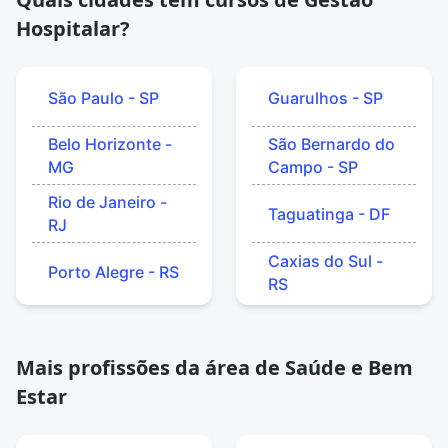
Hospitalar?
São Paulo - SP
Guarulhos - SP
Belo Horizonte -
São Bernardo do
MG
Campo - SP
Rio de Janeiro -
Taguatinga - DF
RJ
Caxias do Sul -
Porto Alegre - RS
RS
Mais profissões da área de Saúde e Bem
Estar