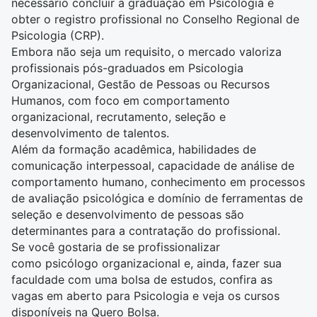
necessário concluir a graduação em
Psicologia
e
obter o registro profissional no Conselho Regional de
Psicologia (CRP).
Embora não seja um requisito, o mercado valoriza
profissionais pós-graduados em
Psicologia
Organizacional
,
Gestão de Pessoas
ou
Recursos
Humanos
, com foco em comportamento
organizacional, recrutamento, seleção e
desenvolvimento de talentos.
Além da formação acadêmica, habilidades de
comunicação interpessoal, capacidade de análise de
comportamento humano, conhecimento em processos
de avaliação psicológica e domínio de ferramentas de
seleção e desenvolvimento de pessoas são
determinantes para a contratação do profissional.
Se você gostaria de se profissionalizar
como psicólogo organizacional e, ainda, fazer sua
faculdade com uma bolsa de estudos, confira as
vagas em aberto para
Psicologia
e veja os cursos
disponíveis na
Quero Bolsa
.