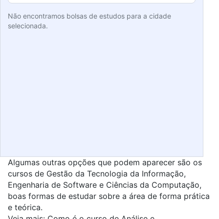
Não encontramos bolsas de estudos para a cidade
selecionada.
Algumas outras opções que podem aparecer são os
cursos de Gestão da Tecnologia da Informação,
Engenharia de Software
e
Ciências da Computa
çã
o
,
boas formas de estudar sobre a área de forma prática
e teórica.
Veja mais:
Como é o curso de Análise e