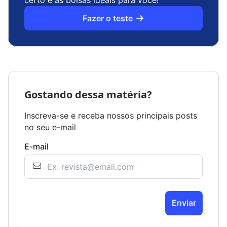
certo e as bolsas ideais para você!
Fazer o teste
Gostando dessa matéria?
Inscreva-se e receba nossos principais posts
no seu e-mail
E-mail
Enviar