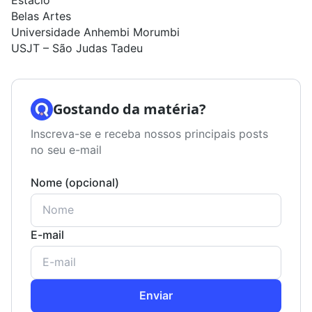
Belas Artes
Universidade Anhembi Morumbi
USJT – São Judas Tadeu
Gostando da matéria?
Inscreva-se e receba nossos principais posts
no seu e-mail
Nome (opcional)
E-mail
Enviar