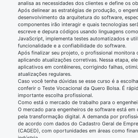
analisa as necessidades dos clientes e define os ob
Após delinear as estratégias de produção, o engen
desenvolvimento da arquitetura do software, espe
componentes irão interagir e quais tecnologias se
escreve e depura códigos usando linguagens como
JavaScript, implementa testes automatizados e util
funcionalidade e a confiabilidade do software.
Após finalizar seu projeto, o profissional monitora
aplicando atualizações corretivas. Nessa etapa, ele
aplicativos em contêineres, corrigindo falhas, ot
atualizações regulares.
Caso você tenha dúvidas se esse curso é a escolha
conferir o
Teste Vocacional da Quero Bolsa
. É rápi
importante escolha profissional.
Como está o mercado de trabalho para o engenhei
O mercado para engenheiros de software está em 
pela transformação digital. A demanda por profissio
de acordo com dados do Cadastro Geral de Emp
(CAGED), com oportunidades em áreas como finanç
indústria.