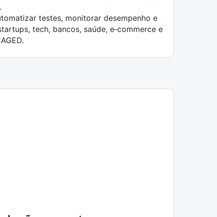
.
utomatizar testes, monitorar desempenho e
startups, tech, bancos, saúde, e‑commerce e
CAGED.