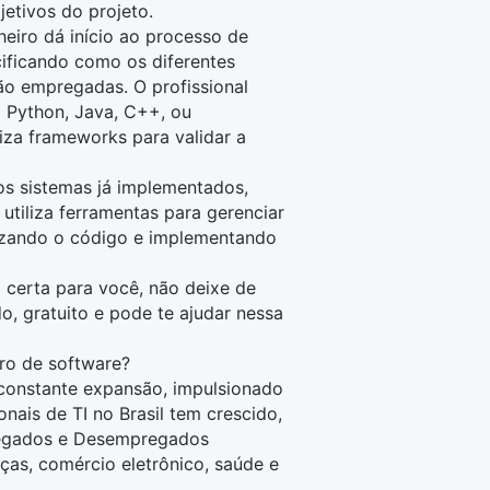
jetivos do projeto.
heiro dá início ao processo de
cificando como os diferentes
rão empregadas. O profissional
 Python, Java, C++, ou
iza frameworks para validar a
 os sistemas já implementados,
 utiliza ferramentas para gerenciar
imizando o código e implementando
 certa para você, não deixe de
do, gratuito e pode te ajudar nessa
ro de software?
constante expansão, impulsionado
nais de TI no Brasil tem crescido,
regados e Desempregados
as, comércio eletrônico, saúde e