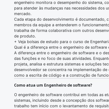
engenheiro monitora o desempenho do sistema, cor
para atender às mudanças nas necessidades dos u
mercado.
Cada etapa do desenvolvimento é documentado, cr
membros da equipe a entenderem o funcionamento 
trabalha de forma colaborativa com outros desenv
de produto.
+
Veja bolsas de estudo para o curso de Engenhar
Qual é a diferença entre o engenheiro de software 
A diferença entre o engenheiro de software e o
de
das funções e no foco de suas atividades. Enquan
projeta, analisa e estrutura sistemas e soluções te
desenvolvedor se concentra na implementação de
como a escrita de código e a construção de funcio
Como atua um Engenheiro de software?
O engenheiro de software contribui em todas as e
sistemas, incluindo desde a concepção dos softwa
trabalho tem início com o levantamento de requisit