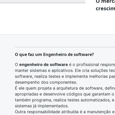
O merc
crescim
O que faz um Engenheiro de software?
O
engenheiro de software
é o profissional respon
manter sistemas e aplicativos. Ele cria soluções te
software, realiza testes e implementa melhorias par
desempenho dos componentes.
É ele quem projeta a arquitetura de software, defi
apropriadas e desenvolve códigos que garantam o 
também programa, realiza testes automatizados, e i
sistemas já implementados.
Outra responsabilidade atribuída é a manutenção e