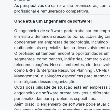
As perspectivas de carreira são promissoras, com
profissional e remuneração competitiva.
Onde atua um Engenheiro de software?
O engenheiro de software pode trabalhar em empre
em vista a demanda crescente por soluções digitais
concentram em empresas de tecnologia, incluindo 
multinacionais especializadas no desenvolvimento d
O profissional também encontra oportunidades em
segmentos, como bancos, indústrias, comércio elet
telecomunicações. Nesses ambientes, ele desenvol
como ERPs (Enterprise Resource Planning), CRMs (
Management) e soluções específicas para atender 
estratégicas dessas organizações.
Outra possibilidade de atuação está em empresas d
engenheiro de software presta serviços a diferente
personalizadas para problemas específicos.
Além disso, o engenheiro de software pode atuar 
freelancer, oferecendo seus serviços para empresa