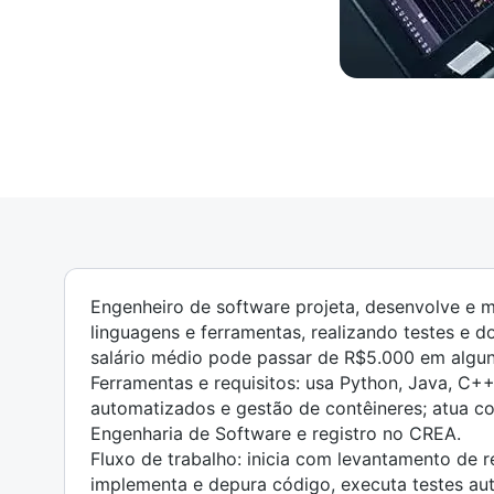
Engenheiro de software projeta, desenvolve e m
linguagens e ferramentas, realizando testes e
salário médio pode passar de R$5.000 em algun
Ferramentas e requisitos: usa Python, Java, C++
automatizados e gestão de contêineres; atua 
Engenharia de Software e registro no CREA.
Fluxo de trabalho: inicia com levantamento de re
implementa e depura código, executa testes au