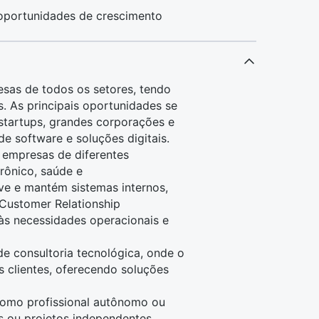
 oportunidades de crescimento
sas de todos os setores, tendo
. As principais oportunidades se
startups, grandes corporações e
e software e soluções digitais.
 empresas de diferentes
rônico, saúde e
ve e mantém sistemas internos,
Customer Relationship
às necessidades operacionais e
e consultoria tecnológica, onde o
s clientes, oferecendo soluções
como profissional autônomo ou
s ou projetos independentes.