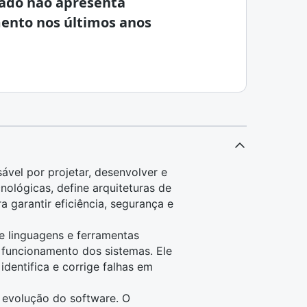
ado não apresenta
ento nos últimos anos
sável por projetar, desenvolver e
cnológicas, define arquiteturas de
a garantir eficiência, segurança e
ne linguagens e ferramentas
funcionamento dos sistemas. Ele
dentifica e corrige falhas em
 evolução do software. O