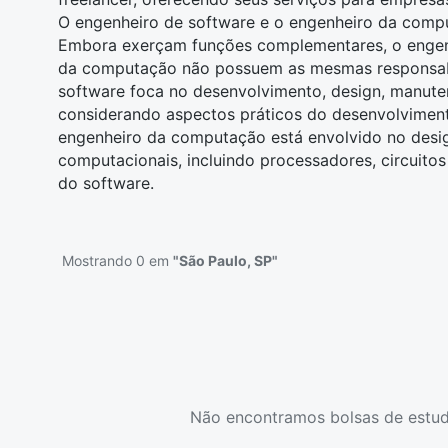
O engenheiro de software e o engenheiro da com
Embora exerçam funções complementares, o engen
da computação
não possuem as mesmas responsabi
software foca no desenvolvimento,
design
, manute
considerando aspectos práticos do desenvolvimen
engenheiro da computação está envolvido no desig
computacionais, incluindo processadores, circuitos
do software.
Mostrando 0 em
"São Paulo, SP"
Não encontramos bolsas de estud