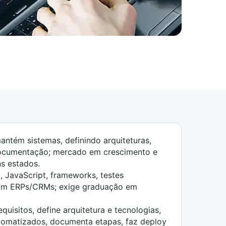
antém sistemas, definindo arquiteturas,
 documentação; mercado em crescimento e
s estados.
, JavaScript, frameworks, testes
com ERPs/CRMs; exige graduação em
quisitos, define arquitetura e tecnologias,
tomatizados, documenta etapas, faz deploy