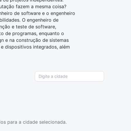
putação fazem a mesma coisa?
heiro de software e o
engenheiro
lidades. O engenheiro de
nção e teste de
software
,
to de programas, enquanto o
n e na construção de sistemas
 e dispositivos integrados, além
os para a cidade selecionada.