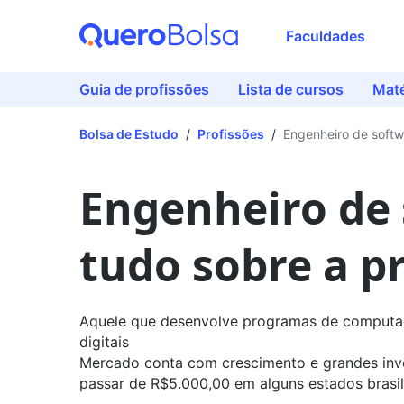
Faculdades
Guia de profissões
Lista de cursos
Maté
Bolsa de Estudo
/
Profissões
/
Engenheiro de softw
Engenheiro de 
tudo sobre a p
Aquele que desenvolve programas de computado
digitais
Mercado conta com crescimento e grandes inve
passar de R$5.000,00 em alguns estados brasil