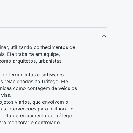
inar, utilizando conhecimentos de
ais
. Ele trabalha em equipe,
, como
arquitetos
, urbanistas,
 de ferramentas e softwares
os relacionados ao tráfego. Ele
cnicas como contagem de veículos
vias.
ojetos viários, que envolvem o
ras intervenções para melhorar o
l pelo gerenciamento do tráfego
ara monitorar e controlar o