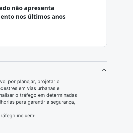
ado não apresenta
ento nos últimos anos
el por planejar, projetar e
edestres em vias urbanas e
analisar o tráfego em determinadas
horias para garantir a segurança,
ráfego incluem: