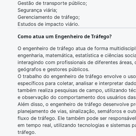
Gestão de transporte público;
Segurança viária;
Gerenciamento de tráfego;
Estudos de impacto viário.
Como atua um Engenheiro de Tráfego?
O engenheiro de tráfego atua de forma multidiscipl
engenharia
,
matemática
,
estatística
e
ciências soci
interagindo com profissionais de diferentes áreas
geógrafos
e
gestores públicos
.
O trabalho do engenheiro de tráfego envolve o uso
específicos para coletar, analisar e interpretar dad
também realiza pesquisas de campo, utilizando té
e observação do comportamento dos usuários das 
Além disso, o engenheiro de tráfego desenvolve pr
planejamento de vias, sinalização, semáforos e out
fluxo de tráfego. Ele também pode ser responsáve
em tempo real, utilizando tecnologias e sistemas p
tráfego.