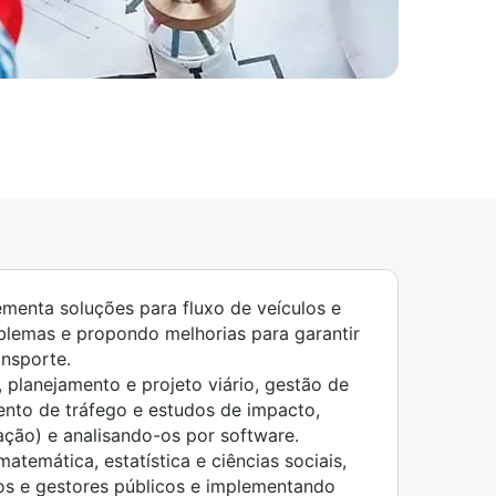
ementa soluções para fluxo de veículos e
oblemas e propondo melhorias para garantir
ansporte.
, planejamento e projeto viário, gestão de
mento de tráfego e estudos de impacto,
ão) e analisando-os por software.
atemática, estatística e ciências sociais,
fos e gestores públicos e implementando