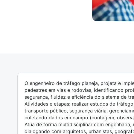
O engenheiro de tráfego planeja, projeta e impl
pedestres em vias e rodovias, identificando pr
segurança, fluidez e eficiência do sistema de tr
Atividades e etapas: realizar estudos de tráfego
transporte público, segurança viária, gerencia
coletando dados em campo (contagem, observaç
Atua de forma multidisciplinar com engenharia, m
dialogando com arquitetos, urbanistas, geógra