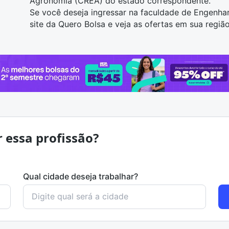
Agronomia (CREA) do estado correspondente.
Se você deseja ingressar na faculdade de Engenhar
site da Quero Bolsa e
veja as ofertas em sua regiã
r essa profissão?
Qual cidade deseja trabalhar?