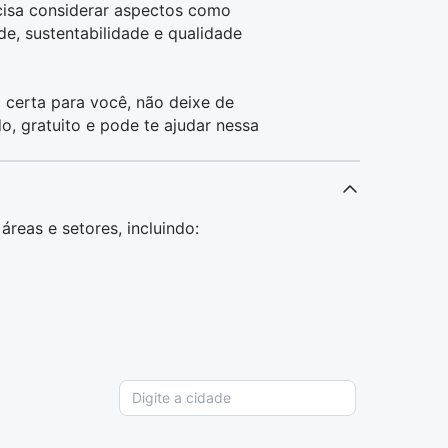
ecisa considerar aspectos como
ade, sustentabilidade e qualidade
 certa para você, não deixe de
do, gratuito e pode te ajudar nessa
reas e setores, incluindo: