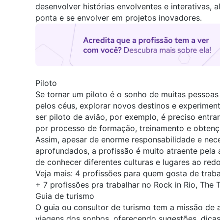
desenvolver histórias envolventes e interativas,
ponta e se envolver em projetos inovadores.
Piloto
Se tornar um piloto é o sonho de muitas pessoas
pelos céus, explorar novos destinos e experimen
ser piloto de avião, por exemplo, é preciso entr
por
processo de formação, treinamento e obtençã
Assim, apesar de enorme responsabilidade e nec
aprofundados, a profissão é muito atraente pela
de conhecer diferentes culturas e lugares ao re
Veja mais:
4 profissões para quem gosta de traba
+
7 profissões pra trabalhar no Rock in Rio, The 
Guia de turismo
O guia ou consultor de turismo tem a missão de a
viagens dos sonhos, oferecendo sugestões, dicas