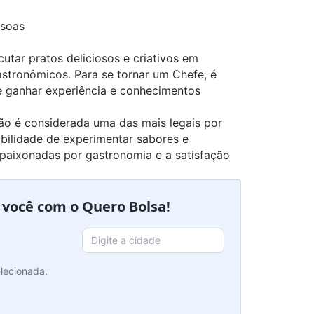
ssoas
utar pratos deliciosos e criativos em
astronômicos. Para se tornar um Chefe, é
de ganhar
experiência e conhecimentos
são é considerada uma das mais legais por
sibilidade de experimentar sabores e
apaixonadas por gastronomia e a satisfação
a você com o Quero Bolsa!
lecionada.