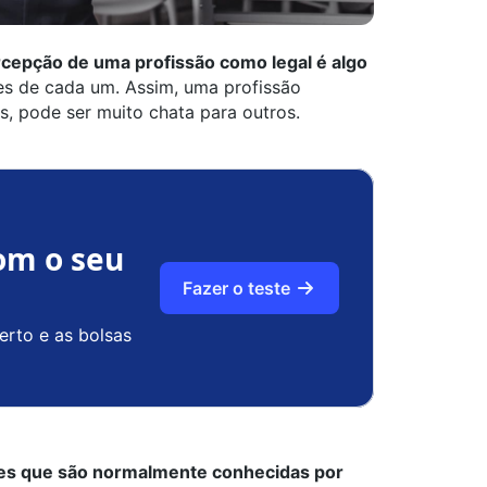
cepção de uma profissão como legal é algo
es de cada um. Assim, uma profissão
s, pode ser muito chata para outros.
om o seu
Fazer o teste
erto e as bolsas
es que são normalmente conhecidas por