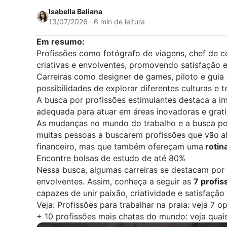
Isabella Baliana
13/07/2026 · 6 min de leitura
Em resumo:
Profissões como fotógrafo de viagens, chef de c
criativas e envolventes, promovendo satisfação 
Carreiras como designer de games, piloto e guia
possibilidades de explorar diferentes culturas e t
A busca por profissões estimulantes destaca a i
adequada para atuar em áreas inovadoras e grati
As mudanças no mundo do trabalho e a busca p
muitas pessoas a buscarem profissões que vão
a
financeiro, mas que também ofereçam uma
rotina
Encontre bolsas de estudo de até 80%
Nessa busca, algumas carreiras se destacam por
envolventes. Assim, conheça a seguir as
7 profis
capazes de unir paixão, criatividade e satisfação 
Veja:
Profissões para trabalhar na praia: veja 7 
+
10 profissões mais chatas do mundo: veja quai