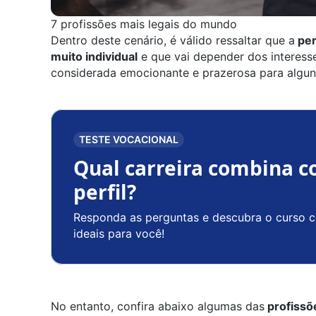
7 profissões mais legais do mundo
Dentro deste cenário, é válido ressaltar que a
per
muito individual
e que vai depender dos interess
considerada emocionante e prazerosa para algun
TESTE VOCACIONAL
Qual carreira combina c
perfil?
Responda as perguntas e descubra o curso c
ideais para você!
No entanto, confira abaixo algumas das
profissõ