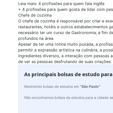
Leia mais:
4 profissões para quem fala inglês
+
4 profissões para quem gosta de lidar com pe
Chefe de cozinha
O chefe de cozinha é responsável por criar e exec
restaurantes, hotéis e outros estabelecimentos g
necessário ter um curso de
Gastronomia
, a fim 
profundos na área.
Apesar de ter uma rotina muito puxada, a profis
permitir a expressão artística na culinária, a pos
ingredientes diversos, a interação com pessoas 
de ver as pessoas desfrutando de suas criações.
As principais bolsas de estudo par
Mostrando bolsas de estudos em
"São Paulo"
Não encontramos bolsas de estudos para a cidade se