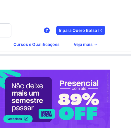
Ir para Quero Bolsa
Cursos e Qualificações
Veja mais