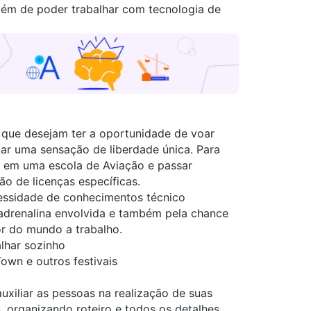
 além de poder trabalhar com tecnologia de
 que desejam ter a oportunidade de voar
tar uma sensação de liberdade única. Para
ar em uma escola de
Aviação
e passar
o de licenças específicas.
essidade de conhecimentos técnico
 adrenalina envolvida e também pela chance
dor do mundo a trabalho.
lhar sozinho
Town e outros festivais
uxiliar as pessoas na realização de suas
, organizando roteiro e todos os detalhes