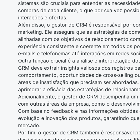
sistemas são cruciais para entender as necessidade
compras
de cada cliente, o que por sua vez possibi
interações e ofertas.
Além disso, o gestor de CRM é responsável por co
marketing
. Ele assegura que as estratégias de c
alinhadas com os objetivos de relacionamento com 
experiência consistente e coerente em todos os pon
e-mails e telefonemas até interações em
redes soci
Outra função crucial é a análise e interpretação d
CRM deve extrair insights valiosos dos registros pa
comportamento, oportunidades de cross-selling ou
áreas de insatisfação que precisam ser abordadas. 
aprimorar a eficácia das estratégias de relacionam
Adicionalmente, o gestor de CRM desempenha um p
com outras áreas da empresa, como o desenvolvim
Com base no feedback e nas informações obtidas do
evolução e inovação dos produtos, garantindo que
mercado.
Por fim, o gestor de CRM também é responsável p
das iniciativas de relacionamento com o cliente. El