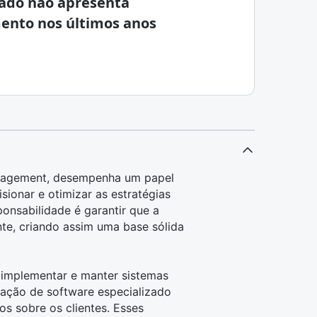
ado não apresenta
ento nos últimos anos
anagement, desempenha um papel
ionar e otimizar as estratégias
sponsabilidade é garantir que a
te, criando assim uma base sólida
 implementar e manter sistemas
ração de software especializado
dos
sobre os clientes. Esses