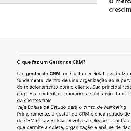
O merc
crescim
O que faz um Gestor de CRM?
Um
gestor de CRM
, ou Customer Relationship M
fundamental dentro de uma organização ao supervis
de
relacionamento com o cliente
. Sua principal re
empresa mantenha e aprimore a satisfação do clien
de clientes fiéis.
Veja Bolsas de Estudo para o curso de Marketing
Primeiramente, o gestor de CRM é encarregado de
de CRM eficazes. Isso envolve a seleção e configu
que permite a coleta, organização e
análise de da