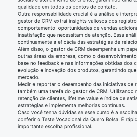
qualidade em todos os pontos de contato.
Outra responsabilidade crucial é a
análise e interp
gestor de CRM extrai insights valiosos dos registro
comportamento, oportunidades de vendas adiciona
insatisfação que necessitam de atenção. Essa análi
continuamente a eficácia das estratégias de relaci
Além disso, o gestor de CRM desempenha um papel
outras áreas da empresa, como o desenvolvimento
base no feedback e nas informações obtidas dos cli
evolução e inovação dos produtos, garantindo que
mercado.
Medir e reportar o desempenho das iniciativas de 
também uma tarefa do gestor de CRM. Utilizando 
retenção de clientes, lifetime value e índice de sati
estratégias e implementa melhorias contínuas.
Caso você tenha dúvidas se esse curso é a escolha
conferir o
Teste Vocacional da Quero Bolsa
. É rápi
importante escolha profissional.