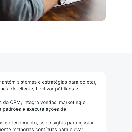
antém sistemas e estratégias para coletar,
ncia do cliente, fidelizar públicos e
es de CRM, integra vendas, marketing e
sa padrões e executa ações de
s e atendimento, use insights para ajustar
ente melhorias contínuas para elevar