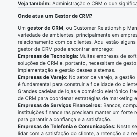
Veja também:
Administração e CRM o que signifi
Onde atua um Gestor de CRM?
Um
gestor de CRM
, ou Customer Relationship Ma
variedade de ambientes, principalmente em empres
relacionamento com os clientes
. Aqui estão alguns
gestor de CRM pode encontrar emprego:
Empresas de Tecnologia:
Muitas empresas de
sof
soluções de CRM e, portanto, necessitam de gestor
implementação e gestão desses sistemas.
Empresas de Varejo:
No setor de varejo, a gestão
é fundamental para construir a fidelidade do client
Grandes cadeias de lojas e comércio eletrônico 
de CRM para coordenar estratégias de
marketing
e
Empresas de Serviços Financeiros:
Bancos, compa
instituições financeiras precisam manter um forte 
para garantir a confiança e a satisfação.
Empresas de Telefonia e Comunicações:
Neste se
lidar com a satisfação do cliente, a retenção e a r