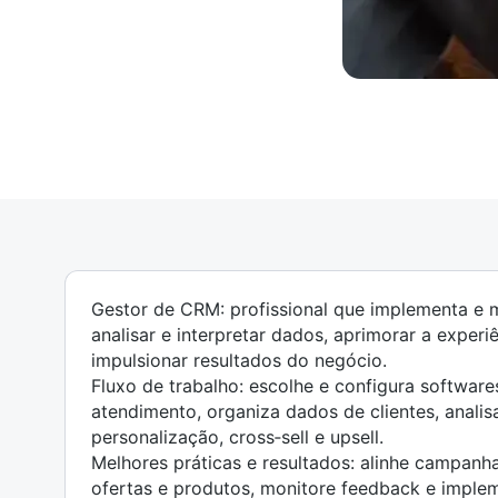
Gestor de CRM: profissional que implementa e m
analisar e interpretar dados, aprimorar a experiê
impulsionar resultados do negócio.
Fluxo de trabalho: escolhe e configura softwar
atendimento, organiza dados de clientes, anali
personalização, cross‑sell e upsell.
Melhores práticas e resultados: alinhe campanha
ofertas e produtos, monitore feedback e implem