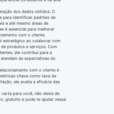
retação dos dados
obtidos. O
s para identificar padrões de
is e até mesmo áreas de
se é essencial para melhorar
onamento com o cliente.
 estratégico ao colaborar com
 de produtos e serviços. Com
entes, ele contribui para a
 atendam às expectativas do
relacionamento com o cliente é
métricas-chave como taxa de
sfação, ele avalia a eficácia das
 certa para você, não deixe de
do, gratuito e pode te ajudar nessa