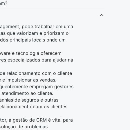
cam?
nagement, pode trabalhar em uma
as que valorizam e priorizam o
 dos principais locais onde um
tware
e
tecnologia
oferecem
es especializados para ajudar na
 de relacionamento com o cliente
e e impulsionar as
vendas
.
frequentemente empregam gestores
 atendimento ao cliente.
nhias de seguros e outras
relacionamento com os clientes
tor, a gestão de CRM é vital para
esolução de problemas.