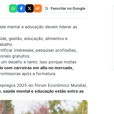
Favoritar no Google
aúde mental e educação devem liderar as
úde, gestão, educação, alimentos e
abalho.
tificar interesses, pesquisar profissões,
onais gratuitos.
um desafio e tanto. Isso porque muitas
is com carreiras em alta no mercado,
romissoras após a formatura.
Empregos 2025
do Fórum Econômico Mundial,
de, saúde mental e educação estão entre as