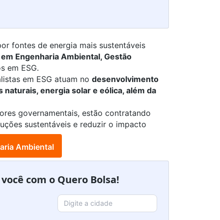
r fontes de energia mais sustentáveis
s em
Engenharia Ambiental
,
Gestão
os em ESG.
alistas em ESG
atuam no
desenvolvimento
 naturais, energia solar e eólica, além da
tores governamentais, estão contratando
luções sustentáveis e reduzir o impacto
aria Ambiental
a você com o Quero Bolsa!