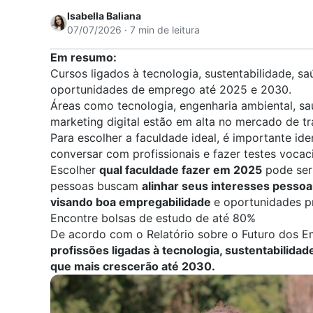
Isabella Baliana
07/07/2026 · 7 min de leitura
Em resumo:
Cursos ligados à tecnologia, sustentabilidade, s
oportunidades de emprego até 2025 e 2030.
Áreas como tecnologia, engenharia ambiental, sa
marketing digital estão em alta no mercado de tr
Para escolher a faculdade ideal, é importante iden
conversar com profissionais e fazer testes vocaci
Escolher
qual faculdade fazer em 2025
pode ser 
pessoas buscam
alinhar seus interesses pessoa
visando boa empregabilidade
e oportunidades p
Encontre bolsas de estudo de até 80%
De acordo com o Relatório sobre o
Futuro dos 
profissões ligadas à tecnologia, sustentabilida
que mais crescerão até 2030.