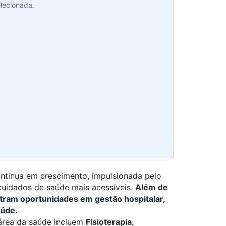
lecionada.
ntinua em crescimento, impulsionada pelo
uidados de saúde mais acessíveis.
Além de
ntram oportunidades em gestão hospitalar,
aúde.
 área da saúde incluem
Fisioterapia
,