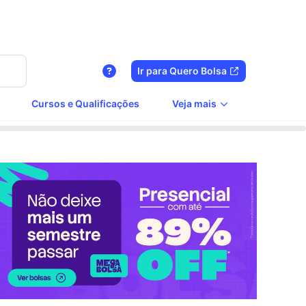
Ir para Quero Bolsa
Cursos e Qualificações
Veja mais