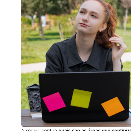
A seguir, confira
quais são as áreas que continu