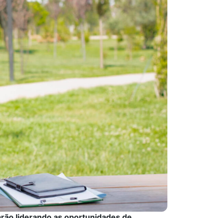
arão liderando as oportunidades de