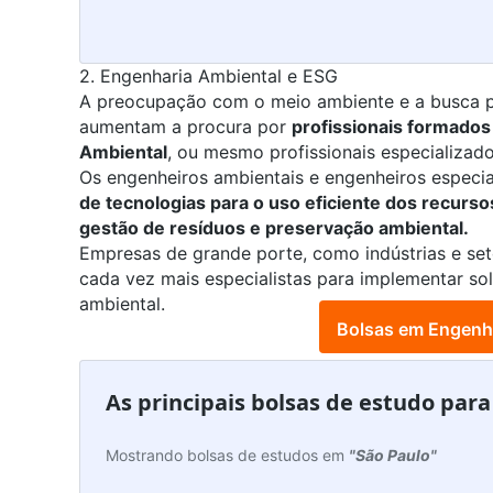
2. Engenharia Ambiental e ESG
A preocupação com o meio ambiente e a busca po
aumentam a procura por
profissionais formado
Ambiental
, ou mesmo profissionais especializad
Os
engenheiros ambientais
e
engenheiros especi
de tecnologias para o uso eficiente dos recursos
gestão de resíduos e preservação ambiental.
Empresas de grande porte, como indústrias e se
cada vez mais especialistas para implementar so
ambiental.
Bolsas em Engenh
As principais bolsas de estudo par
Mostrando bolsas de estudos em
"São Paulo"