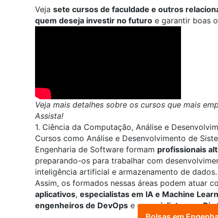
Veja
sete cursos de faculdade e outros relacio
quem deseja investir no futuro
e garantir boas o
Veja mais detalhes sobre os cursos que mais emp
Assista!
1. Ciência da Computação, Análise e Desenvolvi
Cursos como
Análise e Desenvolvimento de Sist
Engenharia de Software
formam
profissionais a
preparando-os para trabalhar com desenvolvimen
inteligência artificial e armazenamento de dados.
Assim, os formados nessas áreas podem atuar 
aplicativos
,
especialistas em IA e Machine Lear
engenheiros de DevOps
e
especialistas em Big
Bolsas em Engenha