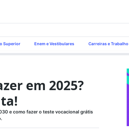
o Superior
Enem e Vestibulares
Carreiras e Trabalho
azer em 2025?
ta!
030 e como fazer o teste vocacional grátis
o.