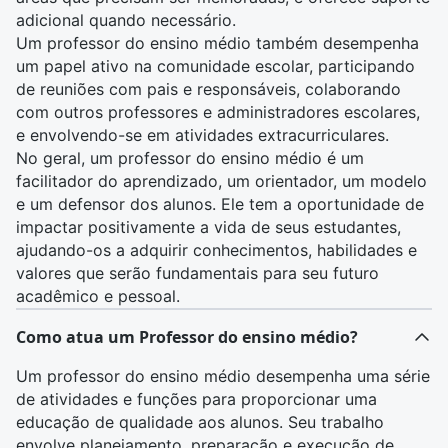
adicional quando necessário.
Um professor do ensino médio também desempenha
um papel ativo na comunidade escolar, participando
de reuniões com pais e responsáveis, colaborando
com outros
professores
e administradores escolares,
e envolvendo-se em atividades extracurriculares.
No geral, um professor do ensino médio é um
facilitador do aprendizado, um orientador, um modelo
e um defensor dos alunos. Ele tem a oportunidade de
impactar positivamente a vida de seus estudantes,
ajudando-os a adquirir conhecimentos, habilidades e
valores que serão fundamentais para seu futuro
acadêmico e pessoal.
Como atua um Professor do ensino médio?
Um
professor do ensino médio
desempenha uma série
de atividades e funções para proporcionar uma
educação de qualidade aos alunos. Seu trabalho
envolve planejamento, preparação e execução de