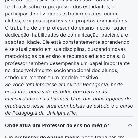
feedback sobre o progresso dos estudantes, e
participar de atividades extracurriculares, como
clubes, equipes esportivas ou projetos comunitários.
O trabalho de um professor do ensino médio requer
dedicação, habilidades de comunicação, paciência e
adaptabilidade. Ele está constantemente aprendendo
e se atualizando em sua disciplina, buscando novas
metodologias de ensino e recursos educacionais. O
professor também desempenha um papel importante
no desenvolvimento socioemocional dos alunos,
sendo um mentor e um modelo positivo.
Se você tem interesse em cursar Pedagogia, pode
encontrar bolsas de estudos que deixam as
mensalidades mais baratas. Uma das boas opções de
graduação nessa área com bolsas de estudo é o
curso
de Pedagogia da Unialphaville
.
Onde atua um Professor do ensino médio?
Um
professor do ensino médio
pode trabalhar em