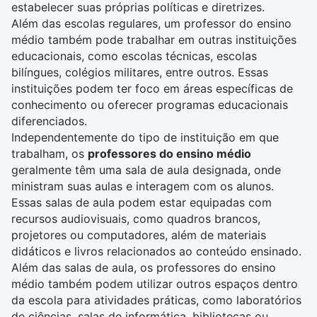
estabelecer suas próprias políticas e diretrizes.
Além das escolas regulares, um professor do ensino
médio também pode trabalhar em outras instituições
educacionais, como escolas técnicas, escolas
bilíngues, colégios militares, entre outros. Essas
instituições podem ter foco em áreas específicas de
conhecimento ou oferecer programas educacionais
diferenciados.
Independentemente do tipo de instituição em que
trabalham, os
professores do ensino médio
geralmente têm uma sala de aula designada, onde
ministram suas aulas e interagem com os alunos.
Essas salas de aula podem estar equipadas com
recursos audiovisuais
, como quadros brancos,
projetores ou computadores, além de materiais
didáticos e livros relacionados ao conteúdo ensinado.
Além das salas de aula, os professores do ensino
médio também podem utilizar outros espaços dentro
da escola para atividades práticas, como laboratórios
de ciências, salas de informática,
bibliotecas
ou