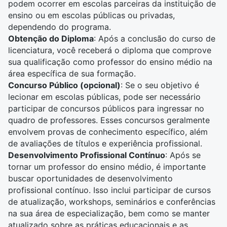
podem ocorrer em escolas parceiras da instituição de
ensino ou em escolas públicas ou privadas,
dependendo do programa.
Obtenção do Diploma
: Após a conclusão do curso de
licenciatura, você receberá o diploma que comprove
sua qualificação como
professor do ensino médio
na
área específica de sua formação.
Concurso Público (opcional)
: Se o seu objetivo é
lecionar em escolas públicas, pode ser necessário
participar de concursos públicos para ingressar no
quadro de professores. Esses concursos geralmente
envolvem provas de conhecimento específico, além
de avaliações de títulos e experiência profissional.
Desenvolvimento Profissional Contínuo
: Após se
tornar um professor do ensino médio, é importante
buscar oportunidades de desenvolvimento
profissional contínuo. Isso inclui participar de cursos
de atualização, workshops, seminários e conferências
na sua área de especialização, bem como se manter
atualizado sobre as práticas educacionais e as