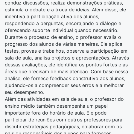
conduz discussões, realiza demonstrações práticas,
estimula o debate e a troca de ideias. Além disso, ele
incentiva a participação ativa dos alunos,
respondendo a perguntas, encorajando o diálogo e
oferecendo suporte individual quando necessário.
Durante o processo de ensino, o professor avalia o
progresso dos alunos de várias maneiras. Ele aplica
testes, provas e trabalhos, observa a participação em
sala de aula, analisa projetos e apresentações. Através
dessas avaliações, ele identifica os pontos fortes e as
áreas que precisam de mais atenção. Com base nessa
análise, ele fornece feedback construtivo aos alunos,
ajudando-os a compreender seus erros e a melhorar
seu desempenho.
Além das atividades em sala de aula, o professor do
ensino médio também desempenha um papel
importante fora do horário de aula. Ele pode
participar de reuniões com outros professores para
discutir
estratégias pedagógicas
, colaborar com os
pais ou responsáveis dos alunos para fornecer